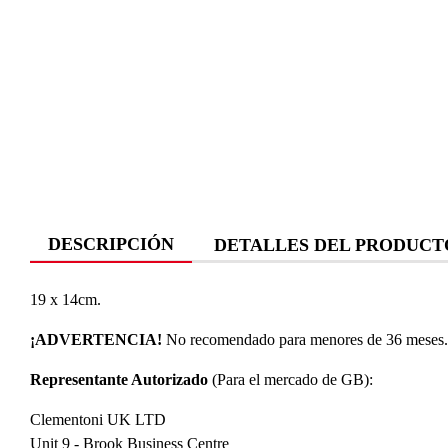
DESCRIPCIÓN
DETALLES DEL PRODUCT
19 x 14cm.
¡ADVERTENCIA!
No recomendado para menores de 36 meses. P
Representante Autorizado
(Para el mercado de GB):
Clementoni UK LTD
Unit 9 - Brook Business Centre