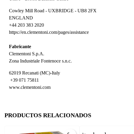
Cowley Mill Road - UXBRIDGE - UB8 2FX
ENGLAND
+44 203 383 2020
https://en.clementoni.com/pages/assistance
Fabricante
Clementoni S.p.A.
Zona Industriale Fontenoce s.n.c.
62019 Recanati (MC)-Italy
+39 071 75811
www.clementoni.com
PRODUCTOS RELACIONADOS