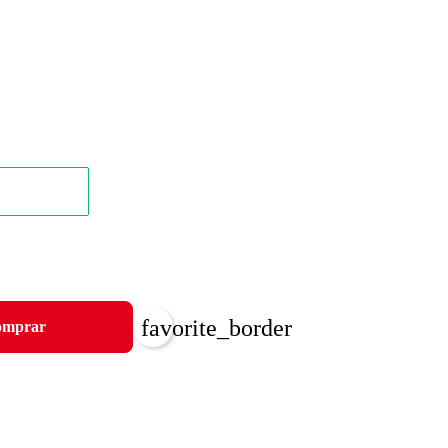
favorite_border
mprar