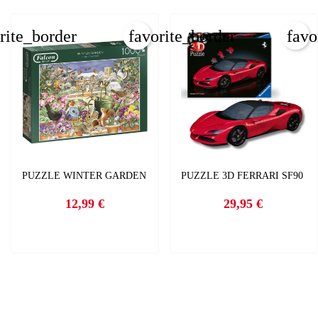
rite_border
favorite_border
favo
PUZZLE WINTER GARDEN
PUZZLE 3D FERRARI SF90
12,99 €
29,95 €
Precio
Precio