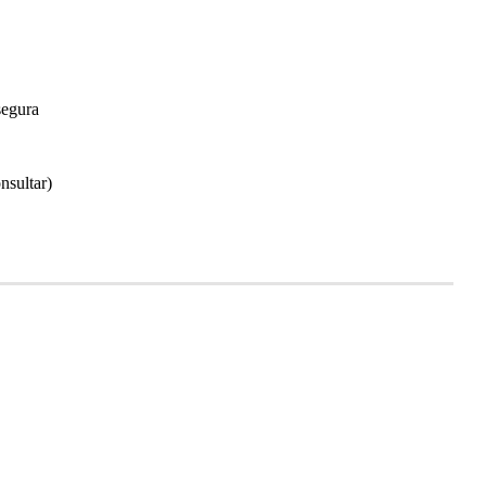
segura
nsultar)