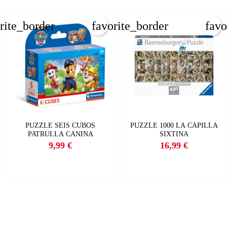
rite_border
favorite_border
favo
PUZZLE SEIS CUBOS
PUZZLE 1000 LA CAPILLA
PATRULLA CANINA
SIXTINA
9,99 €
16,99 €
Precio
Precio