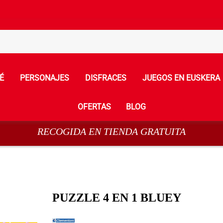
É
PERSONAJES
DISFRACES
JUEGOS EN EUSKERA
OFERTAS
BLOG
RECOGIDA EN TIENDA GRATUITA
PUZZLE 4 EN 1 BLUEY