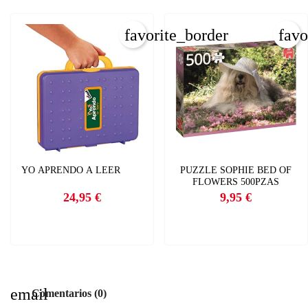
favorite_border
favo
YO APRENDO A LEER
PUZZLE SOPHIE BED OF
FLOWERS 500PZAS
24,95 €
9,95 €
Precio
Precio
email
Comentarios (0)