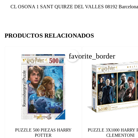
CL OSONA 1 SANT QUIRZE DEL VALLES 08192 Barcelona
PRODUCTOS RELACIONADOS
favorite_border
C
I
Nom
PUZZLE 500 PIEZAS HARRY
PUZZLE 3X1000 HARRY
Deb
POTTER
CLEMENTONI