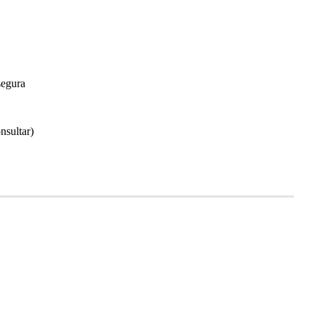
segura
nsultar)