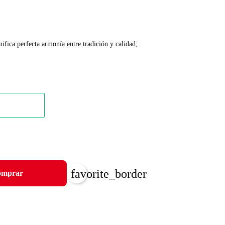
nifica perfecta armonía entre tradición y calidad;
favorite_border
mprar