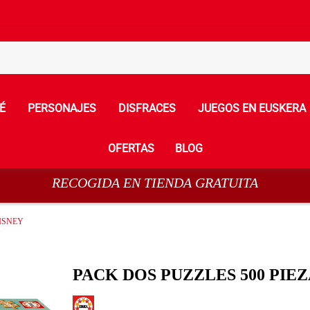
É
PERSONAJES
DISFRACES
JUEGOS EN EUSKERA
OFERTAS
BLOG
RECOGIDA EN TIENDA GRATUITA
DISNEY
PACK DOS PUZZLES 500 PIEZ