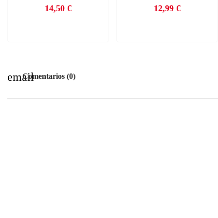
14,50 €
12,99 €
Precio
Precio
email
Comentarios (0)