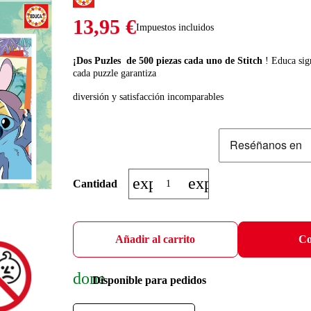
13,95 €
Impuestos incluidos
¡Dos Puzles de 500 piezas cada uno de Stitch
! Educa sig
cada puzzle garantiza
diversión y satisfacción incomparables
expand_more
expand_less
Cantidad
Añadir al carrito
Co
done
Disponible para pedidos