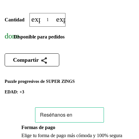
expand_more
expand_less
Cantidad
done
Disponible para pedidos
Compartir
Puzzle progresivos de SUPER ZINGS
EDAD: +3
Formas de pago
Elige tu forma de pago más cómoda y 100% segura