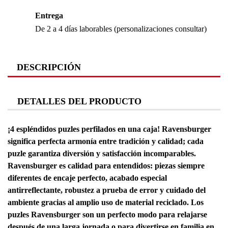
Entrega
De 2 a 4 días laborables (personalizaciones consultar)
DESCRIPCIÓN
DETALLES DEL PRODUCTO
¡4 espléndidos puzles perfilados en una caja! Ravensburger
significa perfecta armonía entre tradición y calidad; cada
puzle garantiza diversión y satisfacción incomparables.
Ravensburger es calidad para entendidos: piezas siempre
diferentes de encaje perfecto, acabado especial
antirreflectante, robustez a prueba de error y cuidado del
ambiente gracias al amplio uso de material reciclado. Los
puzles Ravensburger son un perfecto modo para relajarse
después de una larga jornada o para divertirse en familia en