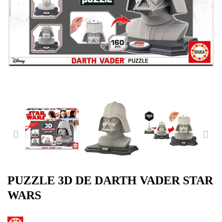
PREVIOUS
NE
PUZZLE 3D DE DARTH VADER STAR
WARS