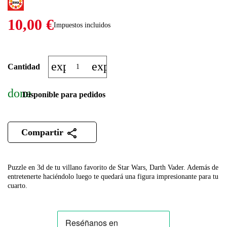
10,00 €
Impuestos incluidos
expand_more
expand_less
Cantidad
done
Disponible para pedidos
Compartir
Puzzle en 3d de tu villano favorito de Star Wars, Darth Vader. Además de
entretenerte haciéndolo luego te quedará una figura impresionante para tu
cuarto.