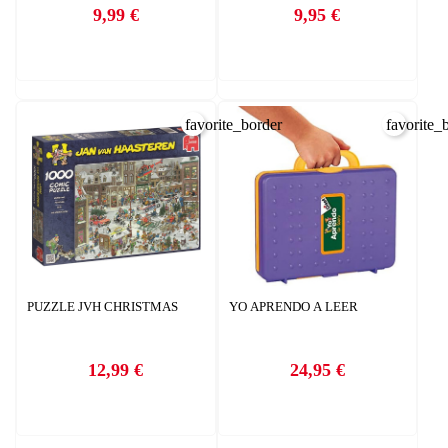
9,99 €
9,95 €
Precio
Precio
favorite_border
favorite_
PUZZLE JVH CHRISTMAS
YO APRENDO A LEER
12,99 €
24,95 €
Precio
Precio