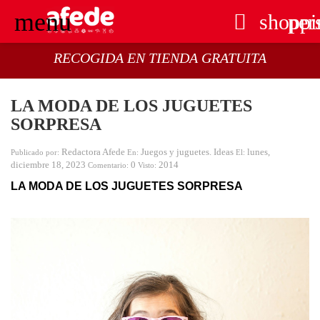
menu

shoppi
per
RECOGIDA EN TIENDA GRATUITA
LA MODA DE LOS JUGUETES
SORPRESA
Redactora Afede
Juegos y juguetes. Ideas
lunes,
Publicado por:
En:
El:
diciembre
18,
2023
0
2014
Comentario:
Visto:
LA MODA DE LOS JUGUETES SORPRESA