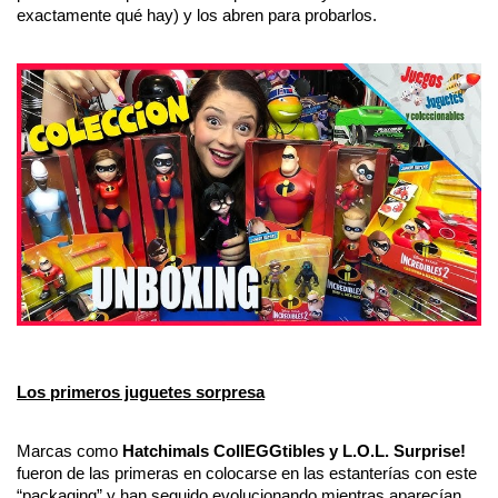
exactamente qué hay) y los abren para probarlos.
Los primeros juguetes sorpresa
Marcas como
 Hatchimals CollEGGtibles y L.O.L. Surprise!
fueron de las primeras en colocarse en las estanterías con este 
“packaging” y han seguido evolucionando mientras aparecían 