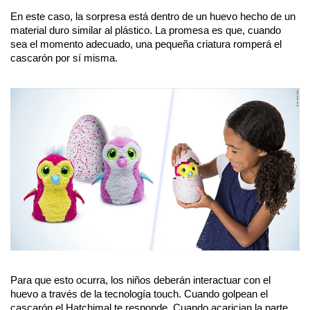
En este caso, la sorpresa está dentro de un huevo hecho de un 
material duro similar al plástico. La promesa es que, cuando 
sea el momento adecuado, una pequeña criatura romperá el 
cascarón por sí misma.
Para que esto ocurra, los niños deberán interactuar con el 
huevo a través de la tecnología touch. Cuando golpean el 
cascarón el Hatchimal te responde. Cuando acarician la parte 