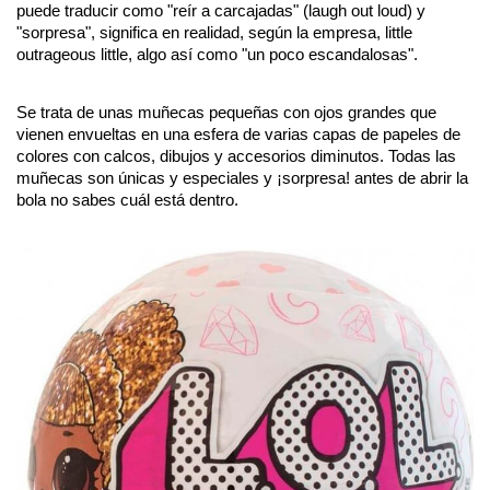
puede traducir como "reír a carcajadas" (laugh out loud) y 
"sorpresa", significa en realidad, según la empresa, little 
outrageous little, algo así como "un poco escandalosas".
Se trata de unas muñecas pequeñas con ojos grandes que 
vienen envueltas en una esfera de varias capas de papeles de 
colores con calcos, dibujos y accesorios diminutos. Todas las 
muñecas son únicas y especiales y ¡sorpresa! antes de abrir la 
bola no sabes cuál está dentro.