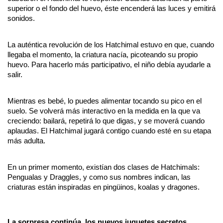
superior o el fondo del huevo, éste encenderá las luces y emitirá 
sonidos.
La auténtica revolución de los Hatchimal estuvo en que, cuando 
llegaba el momento, la criatura nacía, picoteando su propio 
huevo. Para hacerlo más participativo, el niño debía ayudarle a 
salir.
Mientras es bebé, lo puedes alimentar tocando su pico en el 
suelo. Se volverá más interactivo en la medida en la que va 
creciendo: bailará, repetirá lo que digas, y se moverá cuando 
aplaudas. El Hatchimal jugará contigo cuando esté en su etapa 
más adulta.
En un primer momento, existían dos clases de Hatchimals: 
Pengualas y Draggles, y como sus nombres indican, las 
criaturas están inspiradas en pingüinos, koalas y dragones.
La sorpresa continúa, los nuevos juguetes secretos