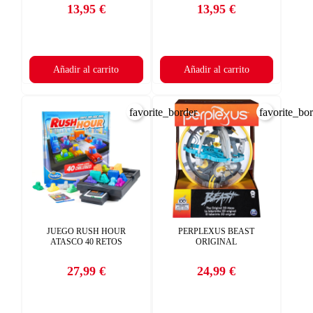
13,95 €
13,95 €
Precio
Precio
Añadir al carrito
Añadir al carrito
favorite_border
favorite_bo
JUEGO RUSH HOUR
PERPLEXUS BEAST
ATASCO 40 RETOS
ORIGINAL
27,99 €
24,99 €
Precio
Precio