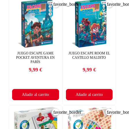
favorite_border
favorite_bo
JUEGO ESCAPE GAME
JUEGO ESCAPE ROOM EL
POCKET AVENTURA EN
CASTILLO MALDITO
PARÍS
9,99 €
9,99 €
Precio
Precio
Añadir al carrito
Añadir al carrito
favorite_border
favorite_bo