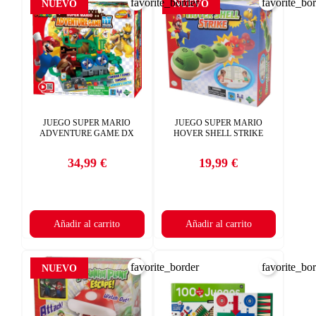
favorite_border
favorite_bo
NUEVO
NUEVO
JUEGO SUPER MARIO
JUEGO SUPER MARIO
ADVENTURE GAME DX
HOVER SHELL STRIKE
34,99 €
19,99 €
Precio
Precio
Añadir al carrito
Añadir al carrito
favorite_border
favorite_bo
NUEVO