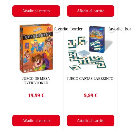
Añadir al carrito
Añadir al carrito
favorite_border
favorite_bo
JUEGO DE MESA
JUEGO CARTAS LABERINTO
OVERBOOKED
19,99 €
9,99 €
Precio
Precio
Añadir al carrito
Añadir al carrito