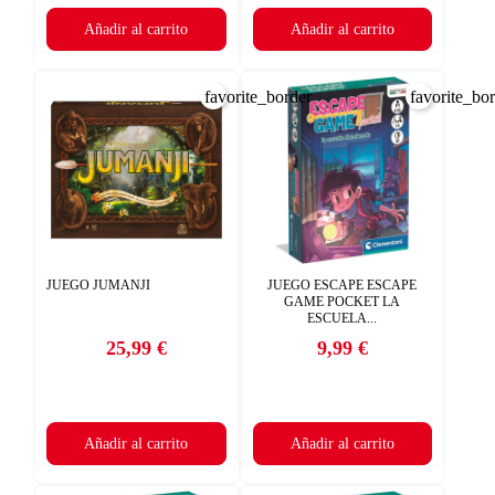
Añadir al carrito
Añadir al carrito
favorite_border
favorite_bo
JUEGO JUMANJI
JUEGO ESCAPE ESCAPE
GAME POCKET LA
ESCUELA...
25,99 €
9,99 €
Precio
Precio
Añadir al carrito
Añadir al carrito