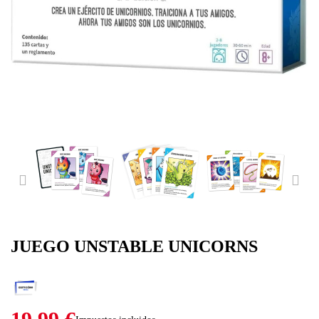
PREVIOUS
NE
JUEGO UNSTABLE UNICORNS