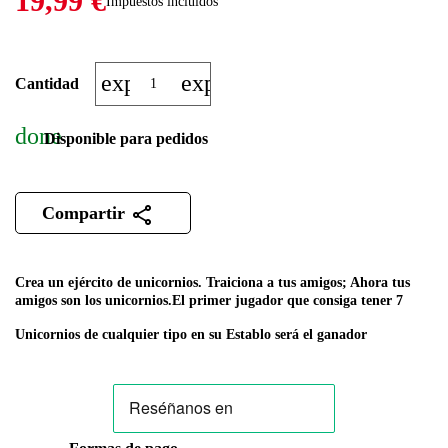
19,99 €
Impuestos incluidos
expand_more
expand_less
Cantidad
done
Disponible para pedidos
Compartir
Crea un ejército de unicornios.
Traiciona a tus amigos; Ahora tus
amigos son los unicornios.
El primer jugador que consiga tener 7
Unicornios de cualquier tipo en su Establo será el ganador