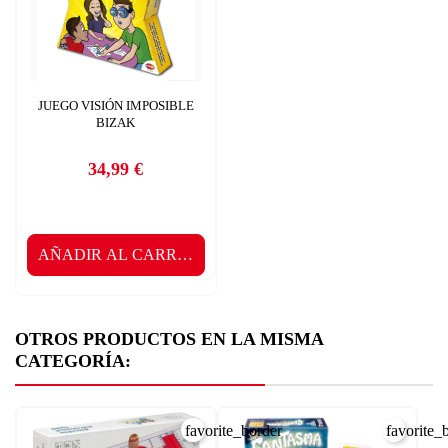
JUEGO VISIÓN IMPOSIBLE
BIZAK
34,99 €
Precio
AÑADIR AL CARRITO
OTROS PRODUCTOS EN LA MISMA
CATEGORÍA:
favorite_border
favorite_