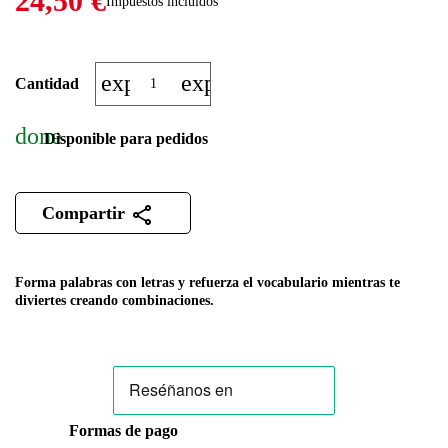
24,50 €
Impuestos incluidos
expand_more
expand_less
Cantidad
done
Disponible para pedidos
Compartir
Forma palabras con letras y refuerza el vocabulario mientras te
diviertes creando combinaciones.
Formas de pago