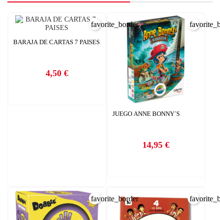
favorite_border
favorite_
BARAJA DE CARTAS 7 PAISES
4,50 €
Precio
JUEGO ANNE BONNY´S
14,95 €
Precio
favorite_border
favorite_