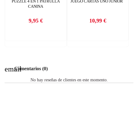
PUZZLE 4 EN 1 PATRULLA
JUEGO CARTAS UNO JUNIOR
CANINA
9,95 €
10,99 €
Precio
Precio
email
Comentarios (0)
No hay reseñas de clientes en este momento.