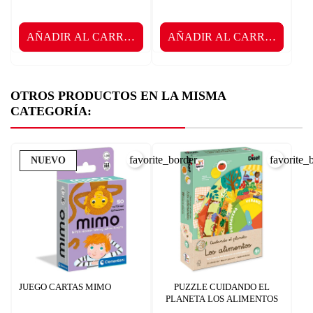
AÑADIR AL CARRITO
AÑADIR AL CARRITO
OTROS PRODUCTOS EN LA MISMA
CATEGORÍA:
favorite_border
favorite_
NUEVO
JUEGO CARTAS MIMO
PUZZLE CUIDANDO EL
PLANETA LOS ALIMENTOS