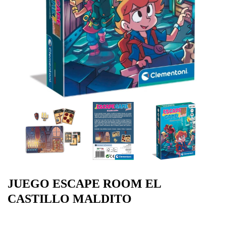
JUEGO ESCAPE ROOM EL
CASTILLO MALDITO