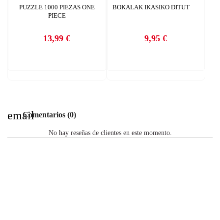
PUZZLE 1000 PIEZAS ONE
BOKALAK IKASIKO DITUT
PIECE
13,99 €
9,95 €
Precio
Precio
email
Comentarios (0)
No hay reseñas de clientes en este momento.