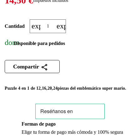
14,50 €
Impuestos incluidos
expand_more
expand_less
Cantidad
done
Disponible para pedidos
Compartir
Puzzle 4 en 1 de 12,16,20,24piezas del emblemático super mario.
Formas de pago
Elige tu forma de pago más cómoda y 100% segura