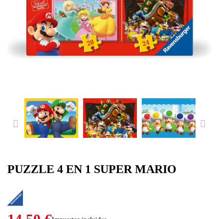
PREVIOUS
NE
PUZZLE 4 EN 1 SUPER MARIO