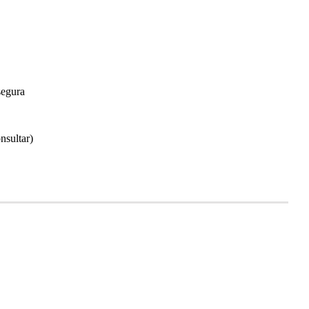
segura
nsultar)