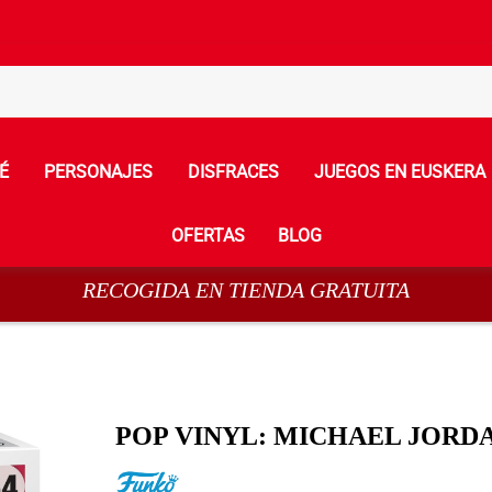
É
PERSONAJES
DISFRACES
JUEGOS EN EUSKERA
OFERTAS
BLOG
RECOGIDA EN TIENDA GRATUITA
POP VINYL: MICHAEL JORD