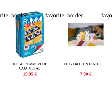
rite_border
favorite_border
favo
JUEGO RUMMI VIAJE
LLAVERO CON LUZ GIO
CAJA METAL
15,95 €
7,90 €
Precio
Precio