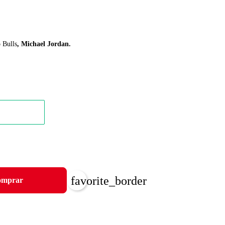
 Bulls
, Michael Jordan
.
favorite_border
mprar