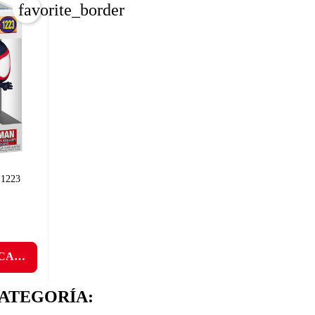
favorite_border
INICIAR SESIÓN
CREAR LISTA DE DESEOS
1223
 CARRITO
ATEGORÍA: