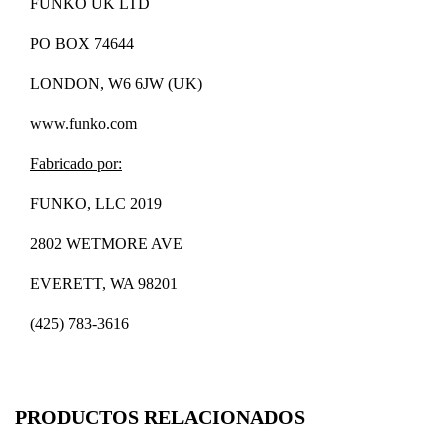
FUNKO UK LTD
PO BOX 74644
LONDON, W6 6JW (UK)
www.funko.com
Fabricado por:
FUNKO, LLC 2019
2802 WETMORE AVE
EVERETT, WA 98201
(425) 783-3616
PRODUCTOS RELACIONADOS