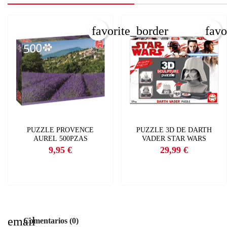
favorite_border
favo
PUZZLE PROVENCE
PUZZLE 3D DE DARTH
AUREL 500PZAS
VADER STAR WARS
9,95 €
29,99 €
Precio
Precio
email
Comentarios (0)