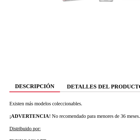
DESCRIPCIÓN
DETALLES DEL PRODUCT
Existen más modelos coleccionables.
¡
ADVERTENCIA
! No recomendado para menores de 36 meses. P
Distribuido por: