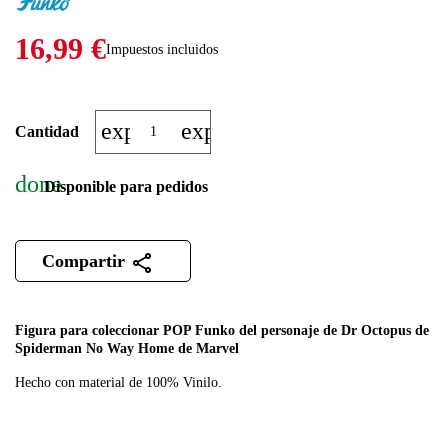
16,99 €
Impuestos incluidos
expand_more
expand_less
Cantidad
done
Disponible para pedidos
Compartir
Figura para coleccionar POP Funko del personaje de Dr Octopus de
Spiderman No Way Home
de Marvel
Hecho con material de 100% Vinilo.