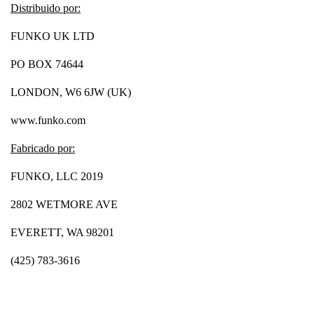
Distribuido por:
FUNKO UK LTD
PO BOX 74644
LONDON, W6 6JW (UK)
www.funko.com
Fabricado por:
FUNKO, LLC 2019
2802 WETMORE AVE
EVERETT, WA 98201
(425) 783-3616