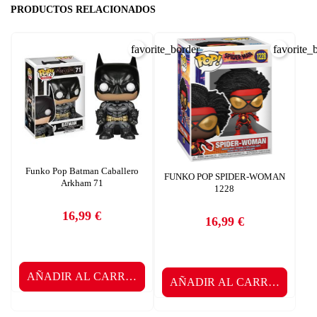
PRODUCTOS RELACIONADOS
favorite_border
favorite_
Funko Pop Batman Caballero
FUNKO POP SPIDER-WOMAN
Arkham 71
1228
16,99 €
16,99 €
Precio
Precio
AÑADIR AL CARRITO
AÑADIR AL CARRITO