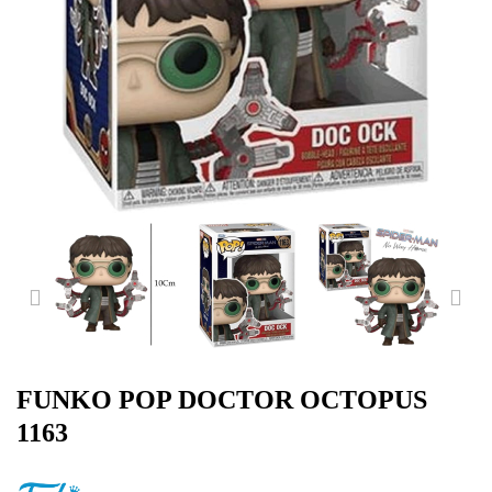
PREVIOUS
NE
FUNKO POP DOCTOR OCTOPUS
1163