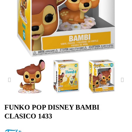
PREVIOUS
NE
FUNKO POP DISNEY BAMBI
CLASICO 1433