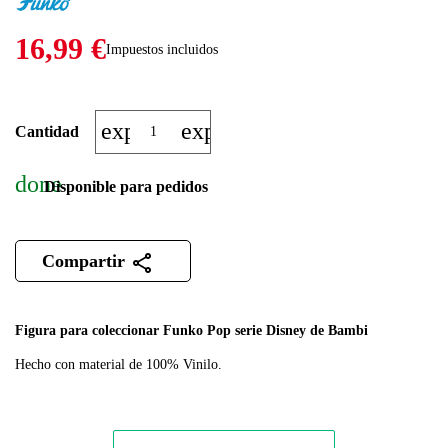
16,99 €
Impuestos incluidos
expand_more
expand_less
Cantidad
done
Disponible para pedidos
Compartir
Figura para coleccionar Funko Pop serie Disney de Bambi
Hecho con material de 100% Vinilo.