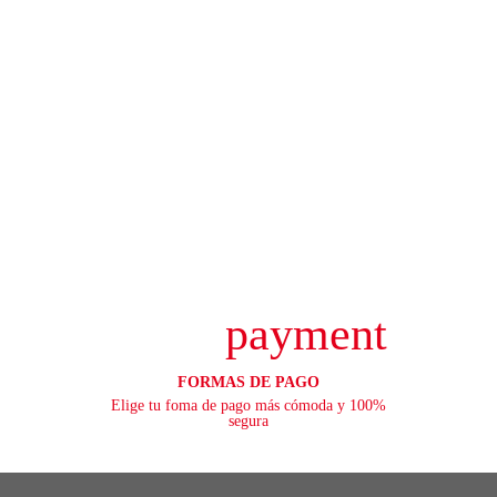
payment
FORMAS DE PAGO
Elige tu foma de pago más cómoda y 100%
segura