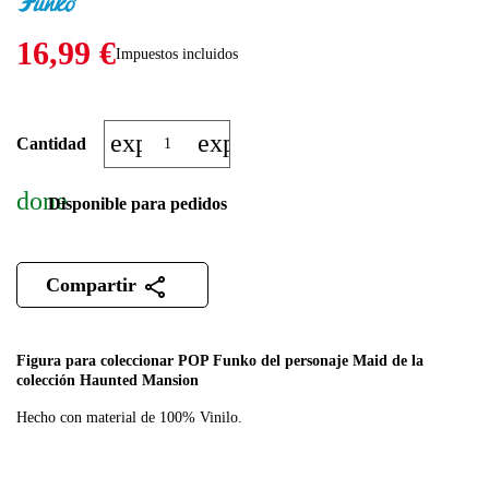
16,99 €
Impuestos incluidos
expand_more
expand_less
Cantidad
done
Disponible para pedidos
Compartir
Figura para coleccionar POP Funko del personaje Maid de la
colección Haunted Mansion
Hecho con material de 100% Vinilo.