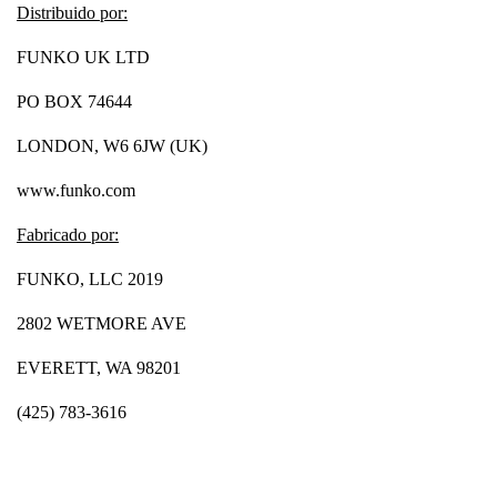
Distribuido por:
FUNKO UK LTD
PO BOX 74644
LONDON, W6 6JW (UK)
www.funko.com
Fabricado por:
FUNKO, LLC 2019
2802 WETMORE AVE
EVERETT, WA 98201
(425) 783-3616