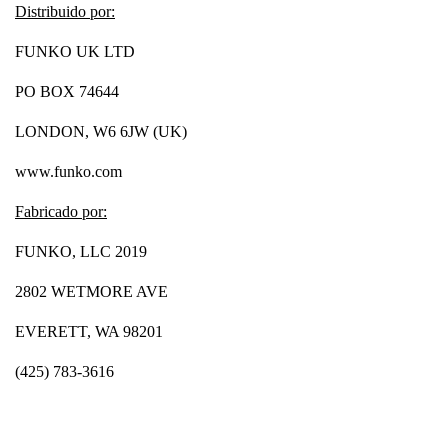
Distribuido por:
FUNKO UK LTD
PO BOX 74644
LONDON, W6 6JW (UK)
www.funko.com
Fabricado por:
FUNKO, LLC 2019
2802 WETMORE AVE
EVERETT, WA 98201
(425) 783-3616