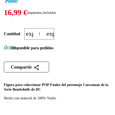
16,99 €
Impuestos incluidos
expand_more
expand_less
Cantidad
done
Disponible para pedidos
Compartir
Figura para coleccionar POP Funko del personaje Catwoman de la
Serie Bombshells de DC
Hecho con material de 100% Vinilo.