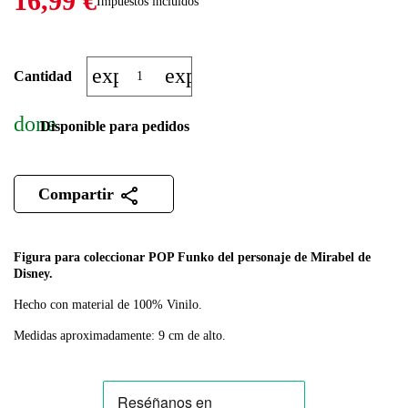
16,99 €
Impuestos incluidos
expand_more
expand_less
Cantidad
done
Disponible para pedidos
Compartir
Figura para coleccionar POP Funko del personaje de Mirabel de
Disney.
Hecho con material de 100% Vinilo.
Medidas aproximadamente: 9 cm de alto.