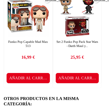
Funko Pop Capable Mad Max
Set 2 Funko Pop Pack Star Wars
513
- Darth Maul y...
16,99 €
25,95 €
Precio
Precio
AÑADIR AL CARRITO
AÑADIR AL CARRITO
OTROS PRODUCTOS EN LA MISMA
CATEGORÍA: