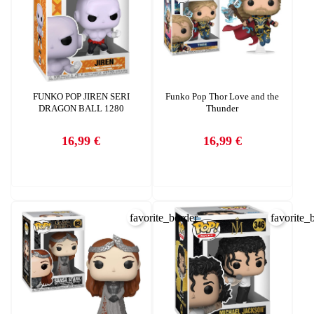
FUNKO POP JIREN SERI
Funko Pop Thor Love and the
DRAGON BALL 1280
Thunder
16,99 €
16,99 €
Precio
Precio
favorite_border
favorite_