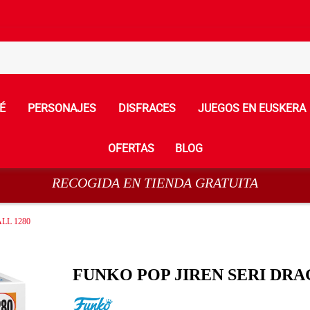
É
PERSONAJES
DISFRACES
JUEGOS EN EUSKERA
OFERTAS
BLOG
RECOGIDA EN TIENDA GRATUITA
LL 1280
FUNKO POP JIREN SERI DRA