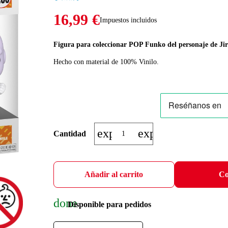
16,99 €
Impuestos incluidos
Figura para coleccionar POP Funko del personaje de Jire
Hecho con material de 100% Vinilo.
expand_more
expand_less
Cantidad
Añadir al carrito
Co
done
Disponible para pedidos