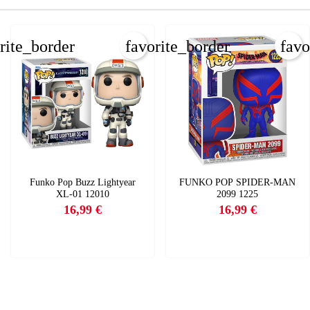
rite_border
favorite_border
favo
Funko Pop Buzz Lightyear
FUNKO POP SPIDER-MAN
XL-01 12010
2099 1225
16,99 €
16,99 €
Precio
Precio