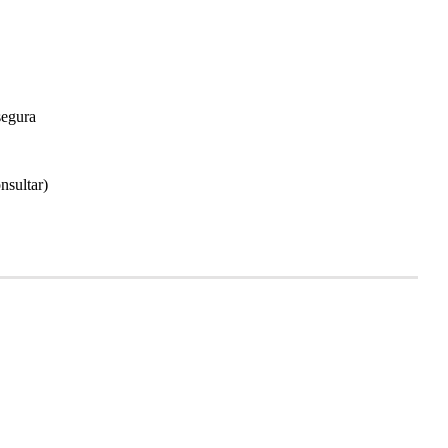
segura
nsultar)