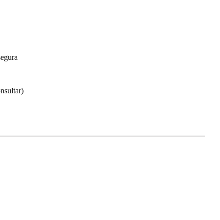
segura
nsultar)