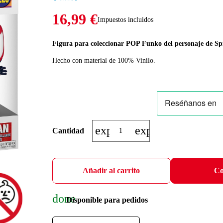
16,99 €
Impuestos incluidos
Figura para coleccionar POP Funko del personaje de S
Hecho con material de 100% Vinilo.
expand_more
expand_less
Cantidad
Añadir al carrito
Co
done
Disponible para pedidos