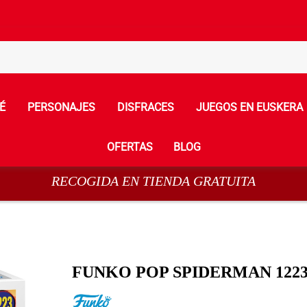
É
PERSONAJES
DISFRACES
JUEGOS EN EUSKERA
OFERTAS
BLOG
RECOGIDA EN TIENDA GRATUITA
FUNKO POP SPIDERMAN 122