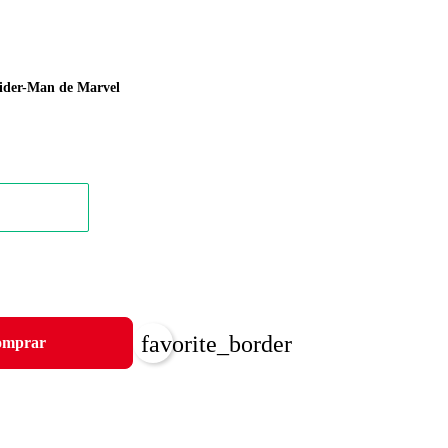
pider-Man de Marvel
favorite_border
mprar