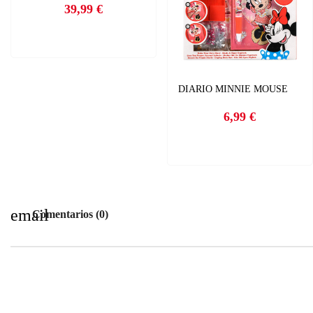
39,99 €
Precio
DIARIO MINNIE MOUSE
6,99 €
Precio
email
Comentarios (0)