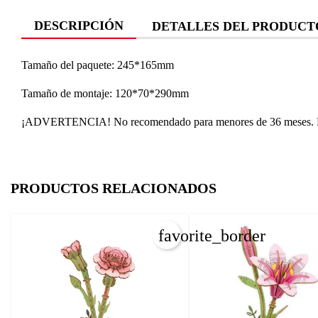
DESCRIPCIÓN
DETALLES DEL PRODUCT
Tamaño del paquete: 245*165mm
Tamaño de montaje: 120*70*290mm
¡ADVERTENCIA! No recomendado para menores de 36 meses. Piez
PRODUCTOS RELACIONADOS
favorite_border
C