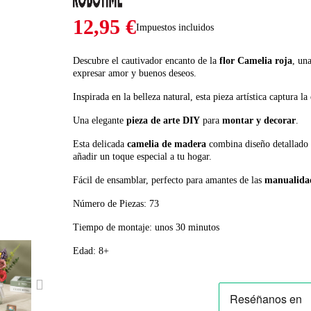
12,95 €
Impuestos incluidos
Descubre el cautivador encanto de la
flor Camelia roja
, un
expresar amor y buenos deseos.
Inspirada en la belleza natural, esta pieza artística captura l
Una elegante
pieza de arte
DIY
para
montar y decorar
.
Esta delicada
camelia de madera
combina diseño detallado y
añadir un toque especial a tu hogar.
Fácil de ensamblar, perfecto para amantes de las
manualida
Número de Piezas: 73
Tiempo de montaje: unos 30 minutos
Edad: 8+
NEXT