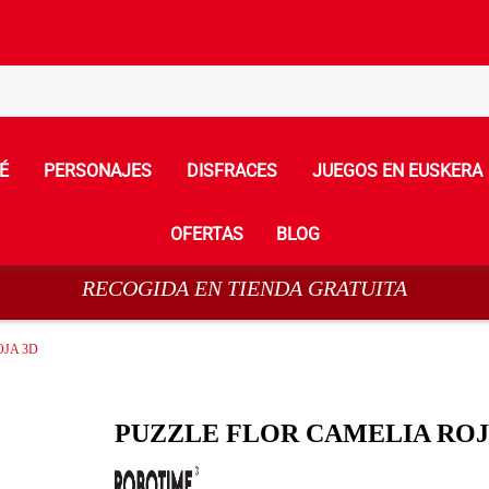
É
PERSONAJES
DISFRACES
JUEGOS EN EUSKERA
OFERTAS
BLOG
RECOGIDA EN TIENDA GRATUITA
OJA 3D
PUZZLE FLOR CAMELIA ROJ