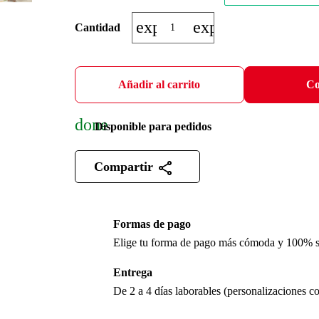
expand_more
expand_less
Cantidad
Añadir al carrito
Co
done
Disponible para pedidos
Compartir
Formas de pago
Elige tu forma de pago más cómoda y 100% 
Entrega
De 2 a 4 días laborables (personalizaciones co