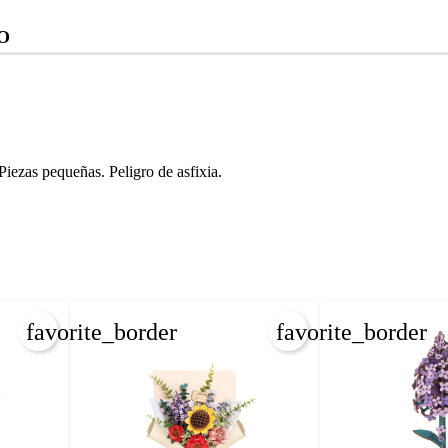
O
as pequeñas. Peligro de asfixia.
favorite_border
favorite_border
REAR LISTA DE DESEOS