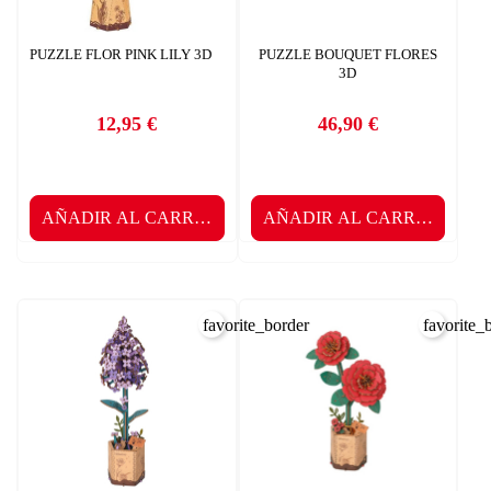
PUZZLE FLOR PINK LILY 3D
PUZZLE BOUQUET FLORES
3D
12,95 €
46,90 €
Precio
Precio
AÑADIR AL CARRITO
AÑADIR AL CARRITO
favorite_border
favorite_