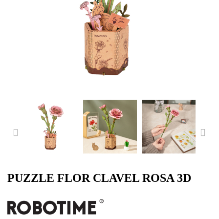
PREVIOUS
NE
PUZZLE FLOR CLAVEL ROSA 3D