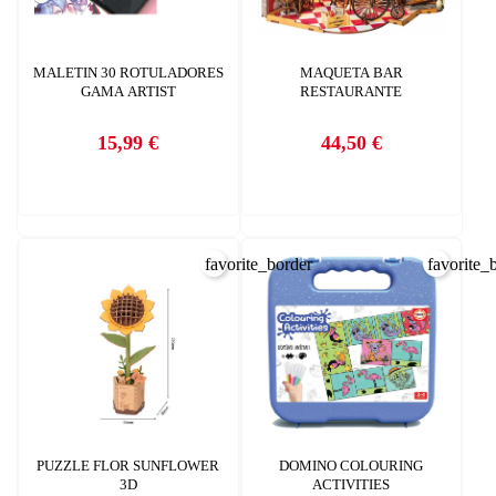
MALETIN 30 ROTULADORES
MAQUETA BAR
GAMA ARTIST
RESTAURANTE
15,99 €
44,50 €
Precio
Precio
favorite_border
favorite_
PUZZLE FLOR SUNFLOWER
DOMINO COLOURING
3D
ACTIVITIES