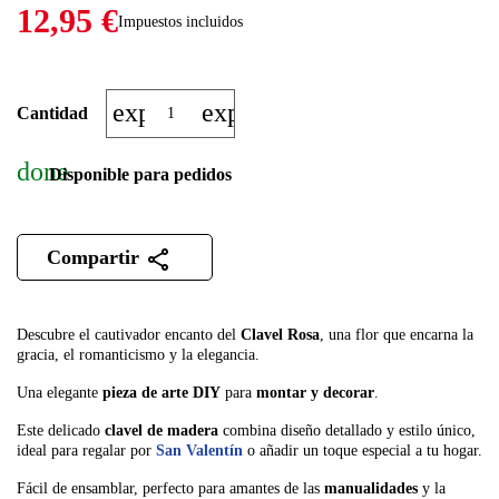
12,95 €
Impuestos incluidos
expand_more
expand_less
Cantidad
done
Disponible para pedidos
Compartir
Descubre el cautivador encanto del
Clavel Rosa
, una flor que encarna la
gracia, el romanticismo y la elegancia.
Una elegante
pieza de arte
DIY
para
montar y decorar
.
Este delicado
clavel de madera
combina diseño detallado y estilo único,
ideal para regalar por
San Valentín
o añadir un toque especial a tu hogar.
Fácil de ensamblar, perfecto para amantes de las
manualidades
y la