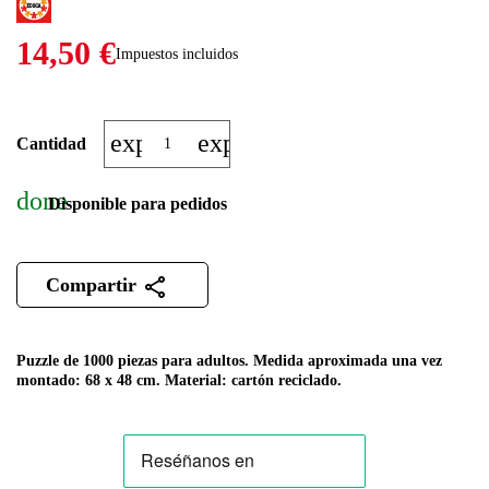
14,50 €
Impuestos incluidos
expand_more
expand_less
Cantidad
done
Disponible para pedidos
Compartir
Puzzle de 1000 piezas para adultos. Medida aproximada una vez
montado: 68 x 48 cm. Material: cartón reciclado.