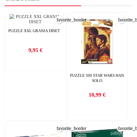
favorite_border
favorite_
PUZZLE XXL GRANJA DISET
9,95 €
Precio
PUZZLE 500 STAR WARS HAN
SOLO
10,99 €
Precio
favorite_border
favorite_