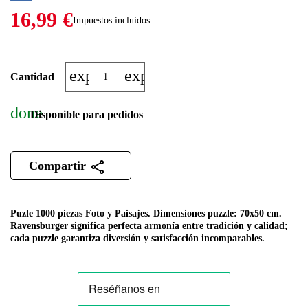
16,99 €
Impuestos incluidos
expand_more
expand_less
Cantidad
done
Disponible para pedidos
Compartir
Puzle 1000 piezas Foto y Paisajes. Dimensiones puzzle: 70x50 cm.
Ravensburger significa perfecta armonía entre tradición y calidad;
cada puzzle garantiza diversión y satisfacción incomparables.