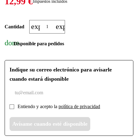
12,99 €
Impuestos incluidos
expand_more
expand_less
Cantidad
done
Disponible para pedidos
Indique su correo electrónico para avisarle
cuando estará disponible
Entiendo y acepto la
política de privacidad
Avísame cuando esté disponible