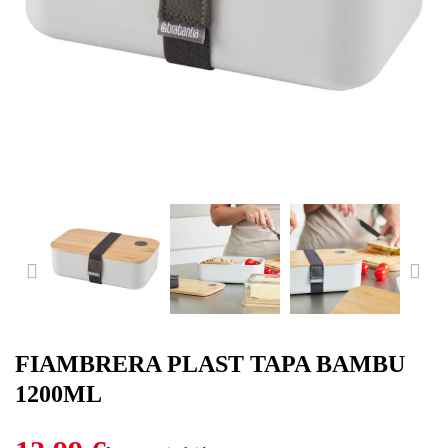
PREVIOUS
NE
FIAMBRERA PLAST TAPA BAMBU
1200ML