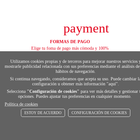
payment
FORMAS DE PAGO
Elige tu foma de pago más cómoda y 100%
segura
Utilizamos cookies propias y de terceros para mejorar nuestros servicios 
mostrarle publicidad relacionada con sus preferencias mediante el análisis de
hábitos de navegación.
local_shippin
Si continua navegando, consideramos que acepta su uso. Puede cambiar l
configuración u obtener más información "
aquí
".
Selecciona
"Configuración de cookies"
para ver más detalles y gestionar 
ENVÍOS RÁPIDOS
opciones. Puedes ajustar tus preferencias en cualquier momento.
De 24 h a 72 h
Política de cookies
ESTOY DE ACUERDO
CONFIGURACIÓN DE COOKIES
store