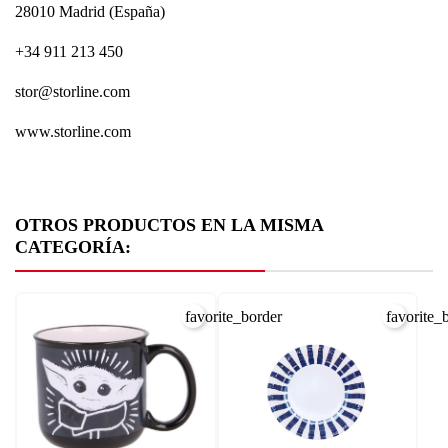
28010 Madrid (España)
+34 911 213 450
stor@storline.com
www.storline.com
OTROS PRODUCTOS EN LA MISMA
CATEGORÍA:
favorite_border
favorite_