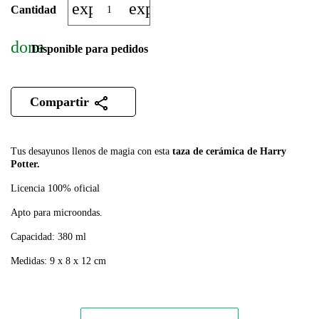
expand_more
expand_less
Cantidad
done
Disponible para pedidos
Compartir
Tus desayunos llenos de magia con esta
taza de cerámica de Harry
Potter.
Licencia 100% oficial
Apto para microondas.
Capacidad: 380 ml
Medidas: 9 x 8 x 12 cm