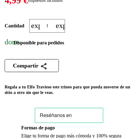
4,99 €
Impuestos incluidos
expand_more
expand_less
Cantidad
done
Disponible para pedidos
Compartir
Regala a tu Elfo Travieso este trineo para que pueda moverse de un
sitio a otro sin que le veas.
Formas de pago
Elige tu forma de pago más cómoda y 100% segura