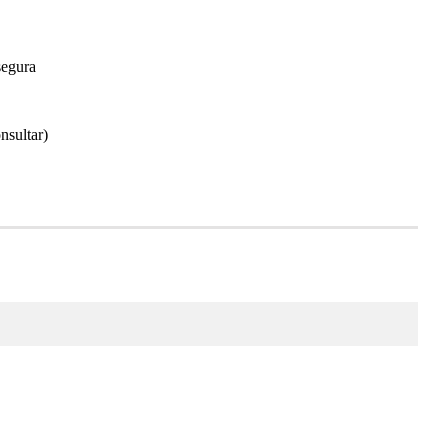
segura
nsultar)