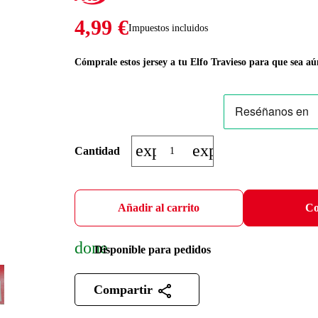
4,99 €
Impuestos incluidos
Cómprale estos jersey a tu Elfo Travieso para que sea 
expand_more
expand_less
Cantidad
Añadir al carrito
Co
done
Disponible para pedidos
Compartir