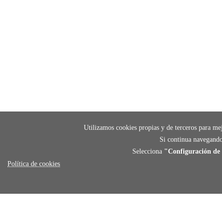
Utilizamos cookies propias y de terceros para mej
Si continua navegando
Selecciona
"Configuración de 
Política de cookies