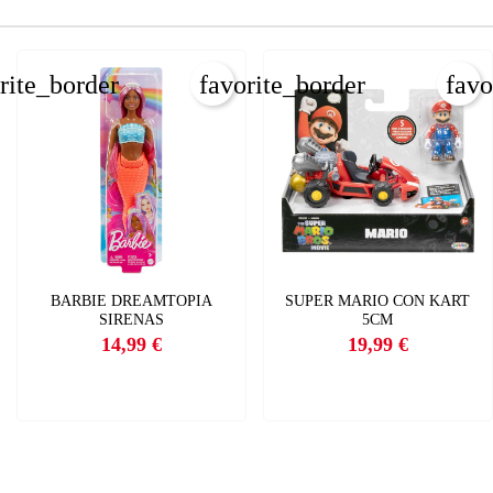
INICIAR SESIÓN
CREAR LISTA DE DESEOS
rite_border
favorite_border
favo
BARBIE DREAMTOPIA
SUPER MARIO CON KART
SIRENAS
5CM
14,99 €
19,99 €
Precio
Precio