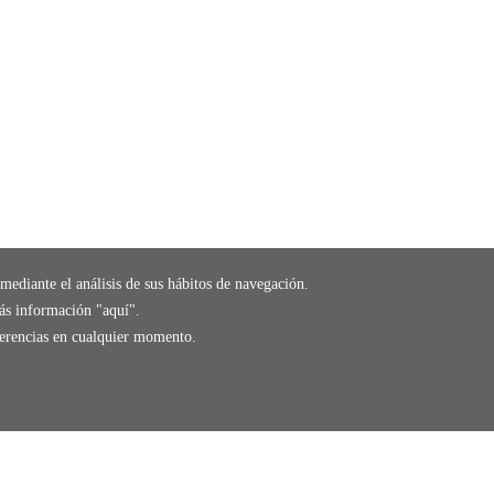
mediante el análisis de sus hábitos de navegación.
ás información "
aquí
".
eferencias en cualquier momento.