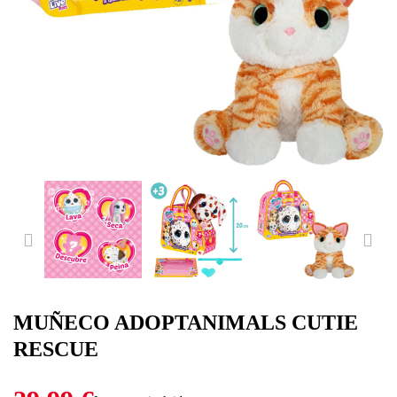
PREVIOUS
NE
MUÑECO ADOPTANIMALS CUTIE
RESCUE