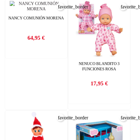
favorite_border
favorite_
NANCY COMUNIÓN MORENA
64,95 €
Precio
NENUCO BLANDITO 3
FUNCIONES ROSA
17,95 €
Precio
favorite_border
favorite_