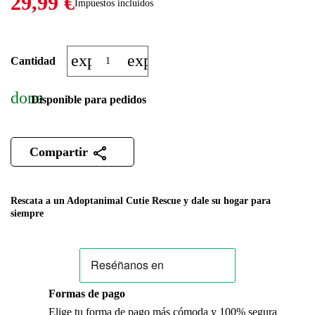
29,99 €
Impuestos incluidos
expand_more
expand_less
Cantidad
done
Disponible para pedidos
Compartir
Rescata a un Adoptanimal Cutie Rescue y dale su hogar para
siempre
Formas de pago
Elige tu forma de pago más cómoda y 100% segura