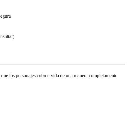
segura
nsultar)
ace que los personajes cobren vida de una manera completamente