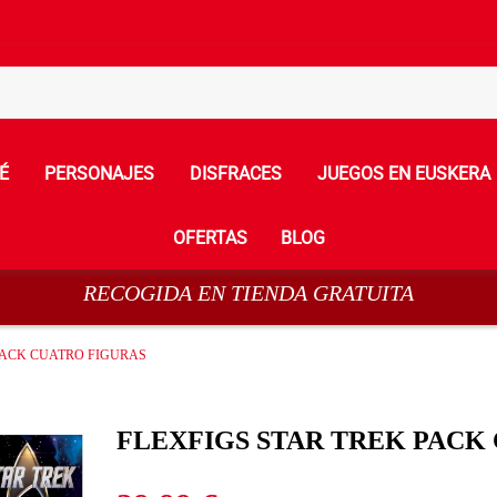
É
PERSONAJES
DISFRACES
JUEGOS EN EUSKERA
OFERTAS
BLOG
RECOGIDA EN TIENDA GRATUITA
PACK CUATRO FIGURAS
FLEXFIGS STAR TREK PACK