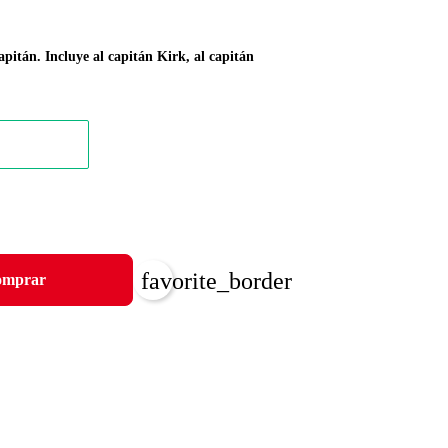
apitán. Incluye al capitán Kirk, al capitán
favorite_border
mprar