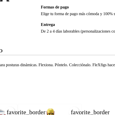
Formas de pago
Elige tu forma de pago más cómoda y 100% 
Entrega
De 2 a 4 días laborables (personalizaciones co
O
 para posturas dinámicas. Flexiona. Póntelo. Colecciónalo. FleXfigs h
favorite_border
favorite_border