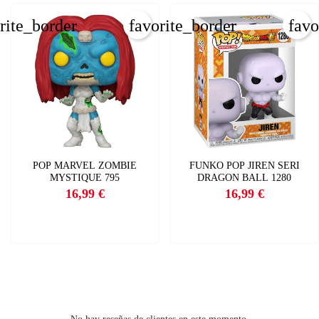
INICIAR SESIÓN
rite_border
favorite_border
favo
CREAR LISTA DE DESEOS
POP MARVEL ZOMBIE
FUNKO POP JIREN SERI
MYSTIQUE 795
DRAGON BALL 1280
16,99 €
16,99 €
Precio
Precio