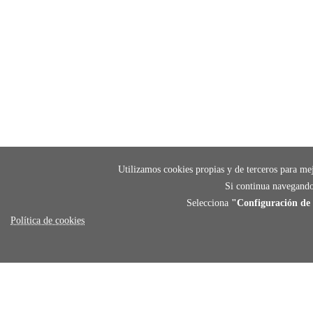
Utilizamos cookies propias y de terceros para mej
Si continua navegando
Selecciona
"Configuración de 
Política de cookies