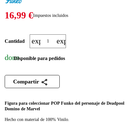
16,99 €
Impuestos incluidos
expand_more
expand_less
Cantidad
done
Disponible para pedidos
Compartir
Figura para coleccionar POP Funko del personaje de Deadpool
Domino de Marvel
Hecho con material de 100% Vinilo.