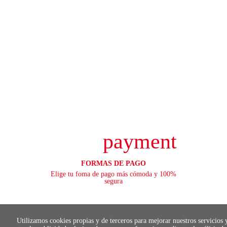
payment
FORMAS DE PAGO
Elige tu foma de pago más cómoda y 100%
segura
Utilizamos cookies propias y de terceros para mejorar nuestros servicios 