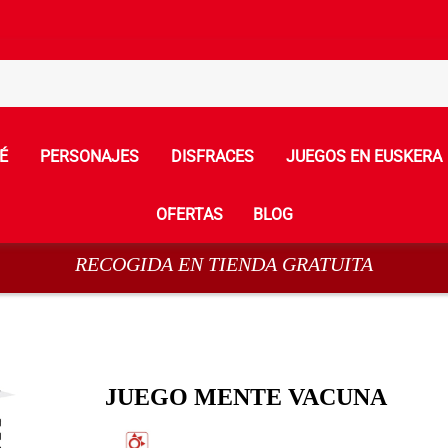
É
PERSONAJES
DISFRACES
JUEGOS EN EUSKERA
OFERTAS
BLOG
RECOGIDA EN TIENDA GRATUITA
JUEGO MENTE VACUNA