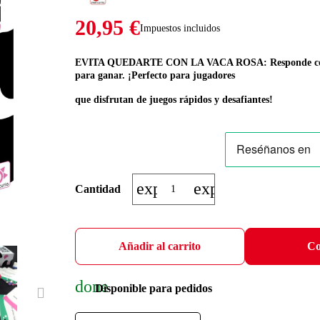
20,95 €
Impuestos incluidos
EVITA QUEDARTE CON LA VACA ROSA: Responde como l
para ganar. ¡Perfecto para jugadores
que disfrutan de juegos rápidos y desafiantes!
expand_more
expand_less
Cantidad
Añadir al carrito
Co
done
Disponible para pedidos
NEXT