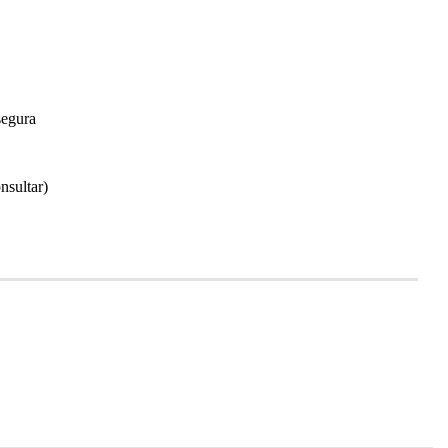
segura
nsultar)