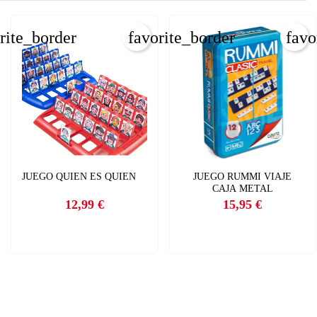
×
rite_border
favorite_border
favo
×
×
JUEGO QUIEN ES QUIEN
JUEGO RUMMI VIAJE
CAJA METAL
12,99 €
15,95 €
Precio
Precio