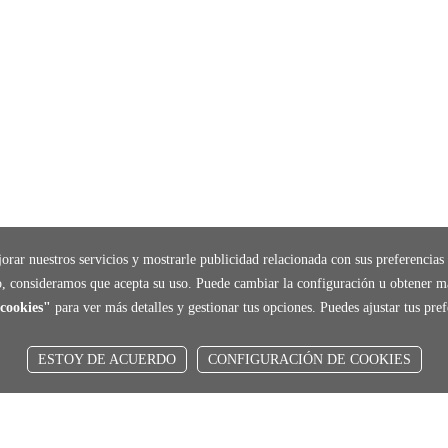
orar nuestros servicios y mostrarle publicidad relacionada con sus preferencias 
, consideramos que acepta su uso. Puede cambiar la configuración u obtener m
cookies"
para ver más detalles y gestionar tus opciones. Puedes ajustar tus pr
ESTOY DE ACUERDO
CONFIGURACIÓN DE COOKIES