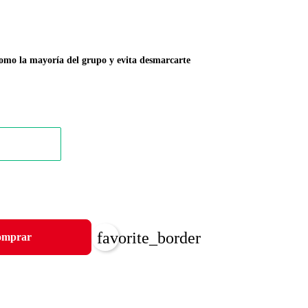
a mayoría del grupo y evita desmarcarte
favorite_border
mprar