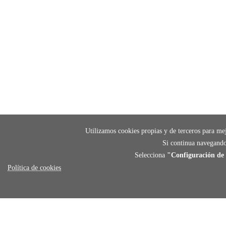
Utilizamos cookies propias y de terceros para mej
Si continua navegando
Selecciona
"Configuración de 
Política de cookies