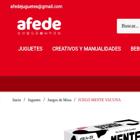
afedejuguetes@gmail.com
JUGUETES
CREATIVOS Y MANUALIDADES
BEB
Inicio
Juguetes
Juegos de Mesa
JUEGO MENTE VACUNA