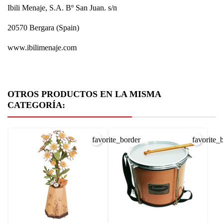
Ibili Menaje, S.A. Bº San Juan. s/n
20570 Bergara (Spain)
www.ibilimenaje.com
OTROS PRODUCTOS EN LA MISMA
CATEGORÍA:
favorite_border
favorite_