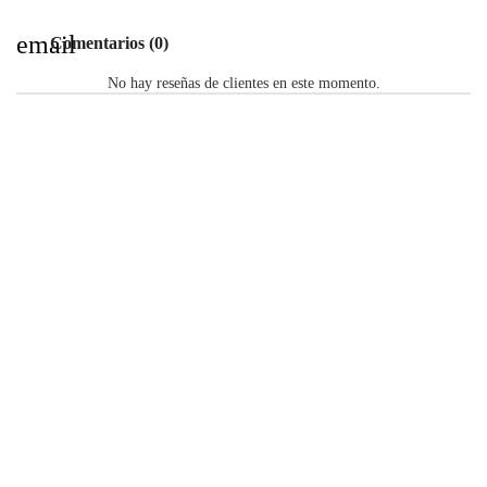
email
Comentarios (0)
No hay reseñas de clientes en este momento.