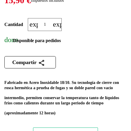
15,90 €
Impuestos incluidos
expand_more
expand_less
Cantidad
done
Disponible para pedidos
Compartir
Fabricado en Acero Inoxidable 18/10.
Su tecnología de cierre con
rosca hermética a prueba de fugas y su doble pared con vacío
intermedio, permiten conservar la temperatura tanto de líquidos
fríos como calientes durante un largo periodo de tiempo
(aproximadamente 12 horas)