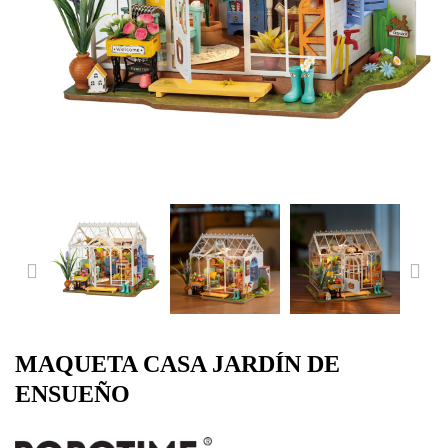
PREVIOUS
NE
MAQUETA CASA JARDÍN DE
ENSUEÑO