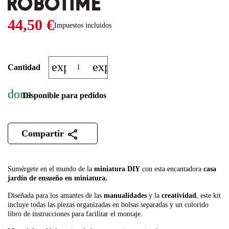
44,50 €
Impuestos incluidos
expand_more
expand_less
Cantidad
done
Disponible para pedidos
Compartir
Sumérgete en el mundo de la
miniatura DIY
con esta encantadora
casa
jardín de ensueño en miniatura.
Diseñada para los amantes de las
manualidades
y la
creatividad
, este kit
incluye todas las piezas organizadas en bolsas separadas y un colorido
libro de instrucciones para facilitar el montaje.