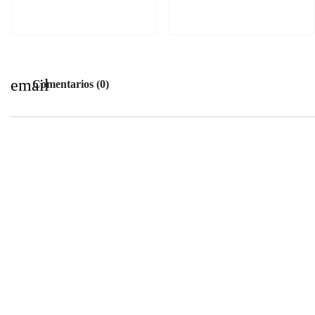
email
Comentarios (0)