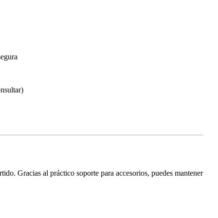
segura
nsultar)
ertido. Gracias al práctico soporte para accesorios, puedes mantener