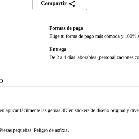
Compartir
Formas de pago
Elige tu forma de pago más cómoda y 100% 
Entrega
De 2 a 4 días laborables (personalizaciones co
O
den aplicar fácilmente las gemas 3D en stickers de diseño original y div
as pequeñas. Peligro de asfixia.