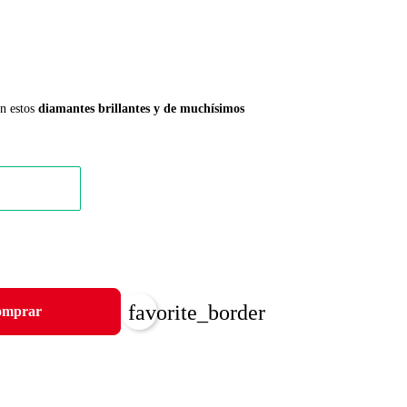
on estos
diamantes brillantes y de muchísimos
favorite_border
mprar