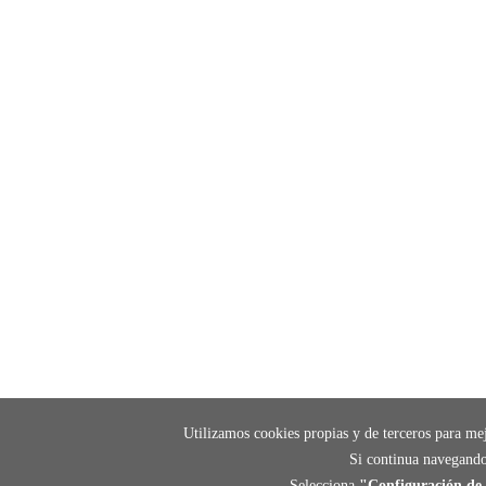
Utilizamos cookies propias y de terceros para mej
Si continua navegando
Selecciona
"Configuración de 