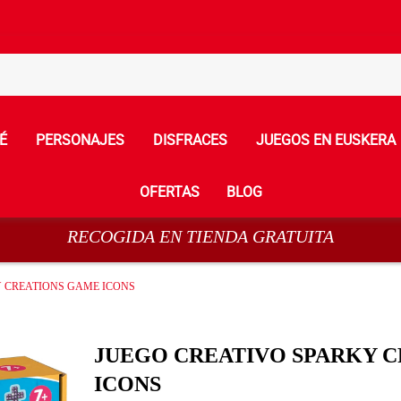
É
PERSONAJES
DISFRACES
JUEGOS EN EUSKERA
OFERTAS
BLOG
RECOGIDA EN TIENDA GRATUITA
 CREATIONS GAME ICONS
JUEGO CREATIVO SPARKY 
ICONS