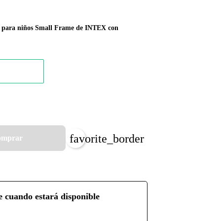
e para niños Small Frame de INTEX con
favorite_border
mprar
e cuando estará disponible