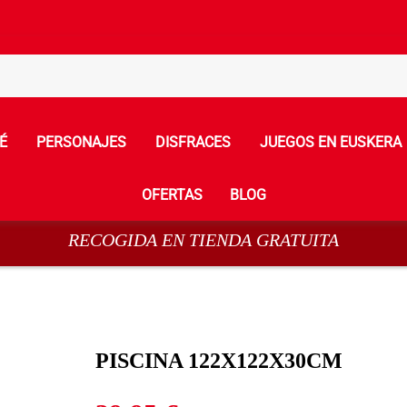
É
PERSONAJES
DISFRACES
JUEGOS EN EUSKERA
OFERTAS
BLOG
RECOGIDA EN TIENDA GRATUITA
PISCINA 122X122X30CM