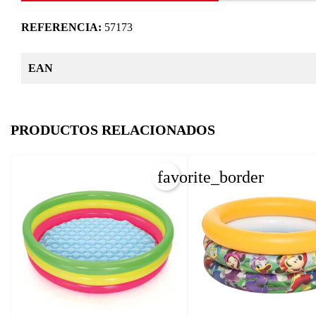
REFERENCIA:
57173
EAN
PRODUCTOS RELACIONADOS
favorite_border
C
I
Nom