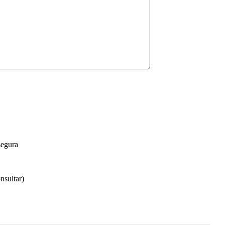
segura
nsultar)