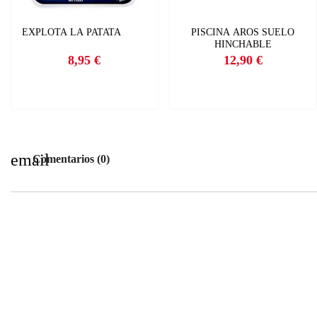
EXPLOTA LA PATATA
PISCINA AROS SUELO
HINCHABLE
8,95 €
12,90 €
Precio
Precio
email
Comentarios (0)