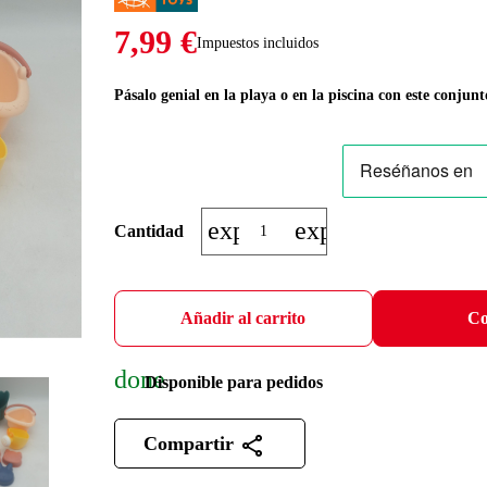
7,99 €
Impuestos incluidos
Pásalo genial en la playa o en la piscina con este conjunt
expand_more
expand_less
Cantidad
Añadir al carrito
Co
done
Disponible para pedidos
Compartir