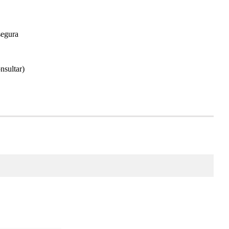
segura
nsultar)