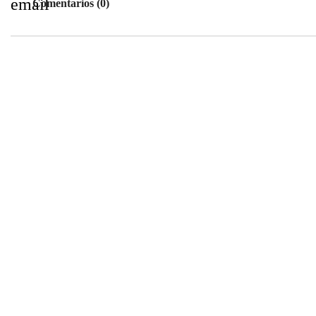
email
Comentarios (0)