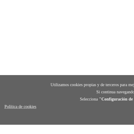
Utilizamos cookies propias y de terceros para mej
Si continua navegando
Selecciona
"Configuración de 
Política de cookies