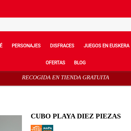
É
PERSONAJES
DISFRACES
JUEGOS EN EUSKERA
OFERTAS
BLOG
RECOGIDA EN TIENDA GRATUITA
CUBO PLAYA DIEZ PIEZAS