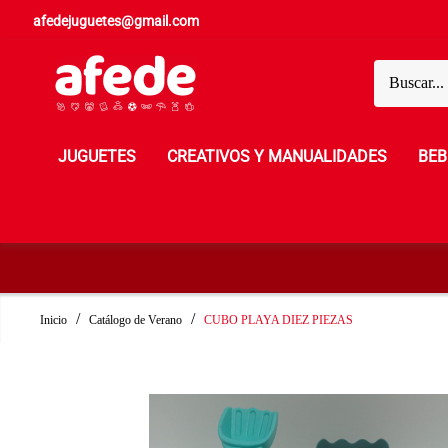
afedejuguetes@gmail.com
JUGUETES
CREATIVOS Y MANUALIDADES
BEB
Inicio
Catálogo de Verano
CUBO PLAYA DIEZ PIEZAS