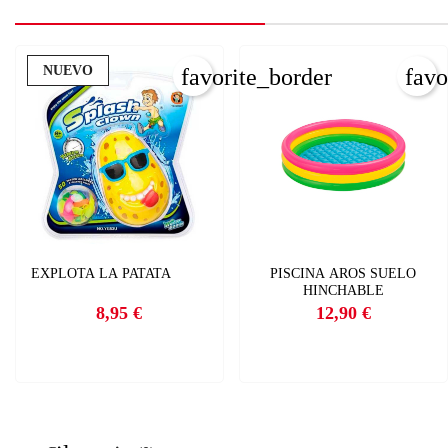
NUEVO
favorite_border
favo
EXPLOTA LA PATATA
PISCINA AROS SUELO
HINCHABLE
8,95 €
12,90 €
Precio
Precio