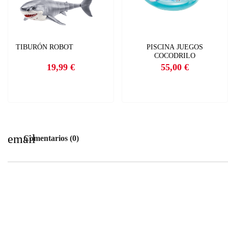
TIBURÓN ROBOT
PISCINA JUEGOS
COCODRILO
19,99 €
55,00 €
Precio
Precio
email
Comentarios (0)