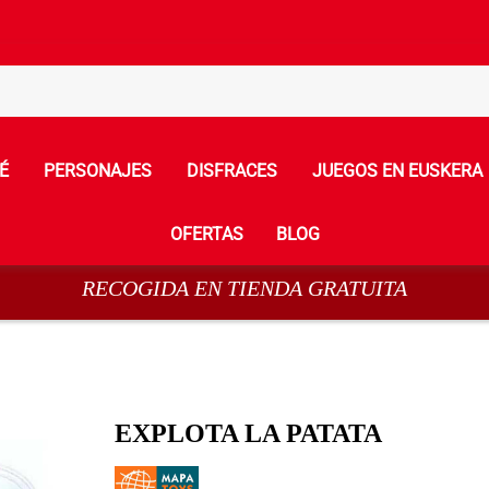
É
PERSONAJES
DISFRACES
JUEGOS EN EUSKERA
OFERTAS
BLOG
RECOGIDA EN TIENDA GRATUITA
EXPLOTA LA PATATA