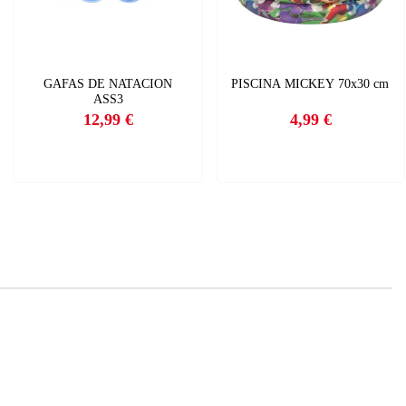
GAFAS DE NATACION
PISCINA MICKEY 70x30 cm
ASS3
12,99 €
4,99 €
Precio
Precio