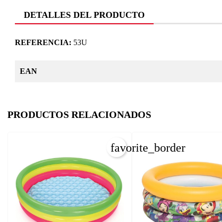
DETALLES DEL PRODUCTO
REFERENCIA:
53U
EAN
PRODUCTOS RELACIONADOS
favorite_border
C
I