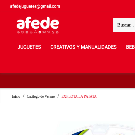
afedejuguetes@gmail.com
JUGUETES
CREATIVOS Y MANUALIDADES
BEB
Inicio
Catálogo de Verano
EXPLOTA LA PATATA