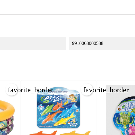
9910063000538
favorite_border
favorite_border
REAR LISTA DE DESEOS
NICIAR SESIÓN