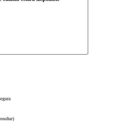
segura
nsultar)