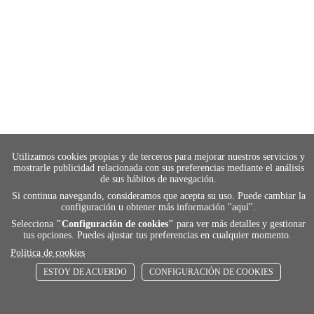
Utilizamos cookies propias y de terceros para mejorar nuestros servicios y
mostrarle publicidad relacionada con sus preferencias mediante el análisis
de sus hábitos de navegación.
Si continua navegando, consideramos que acepta su uso. Puede cambiar la
configuración u obtener más información "
aquí
".
Selecciona
"Configuración de cookies"
para ver más detalles y gestionar
tus opciones. Puedes ajustar tus preferencias en cualquier momento.
Política de cookies
payment
ESTOY DE ACUERDO
CONFIGURACIÓN DE COOKIES
FORMAS DE PAGO