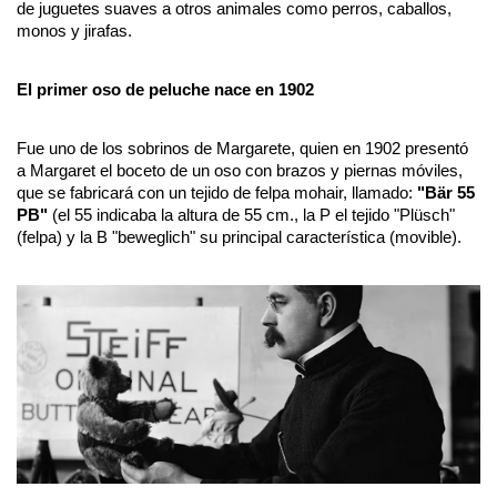
de juguetes suaves a otros animales como perros, caballos, 
monos y jirafas. 
El primer oso de peluche nace en 1902
Fue uno de los sobrinos de Margarete, quien en 1902 presentó 
a Margaret el boceto de un oso con brazos y piernas móviles, 
que se fabricará con un tejido de felpa mohair, llamado: 
"Bär 55 
PB"
 (el 55 indicaba la altura de 55 cm., la P el tejido "Plüsch" 
(felpa) y la B "beweglich" su principal característica (movible).