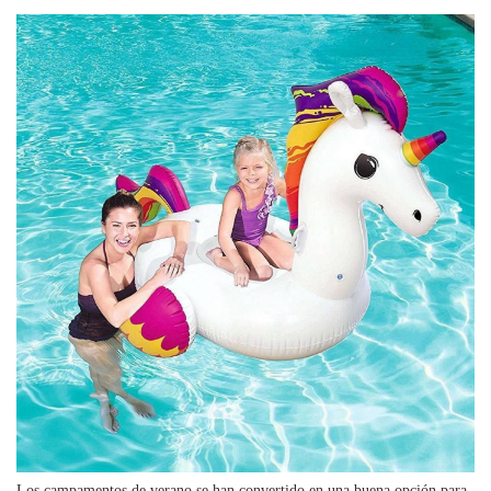
Los campamentos de verano
se han convertido en una buena opción para