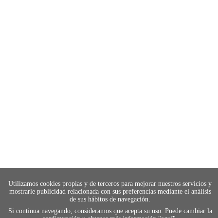
Utilizamos cookies propias y de terceros para mejorar nuestros servicios y
mostrarle publicidad relacionada con sus preferencias mediante el análisis
de sus hábitos de navegación.
Si continua navegando, consideramos que acepta su uso. Puede cambiar la