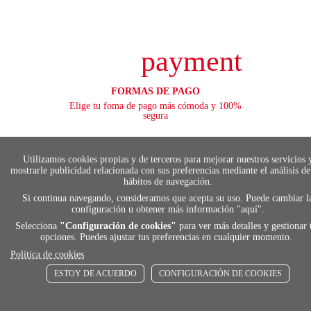
payment
FORMAS DE PAGO
Elige tu foma de pago más cómoda y 100%
segura
Utilizamos cookies propias y de terceros para mejorar nuestros servicios 
mostrarle publicidad relacionada con sus preferencias mediante el análisis de
local_shippin
hábitos de navegación.
Si continua navegando, consideramos que acepta su uso. Puede cambiar l
configuración u obtener más información "
aquí
".
ENVÍOS RÁPIDOS
Selecciona
"Configuración de cookies"
De 24 h a 72 h
para ver más detalles y gestionar 
opciones. Puedes ajustar tus preferencias en cualquier momento.
Política de cookies
ESTOY DE ACUERDO
CONFIGURACIÓN DE COOKIES
store