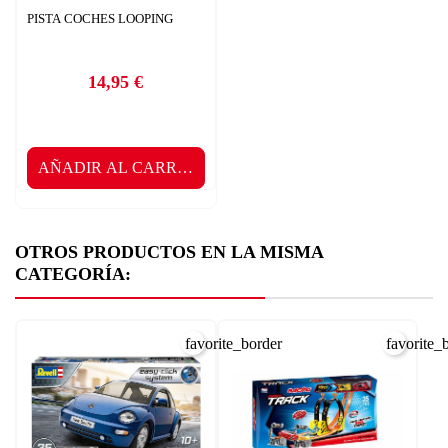
PISTA COCHES LOOPING
14,95 €
Precio
AÑADIR AL CARRITO
OTROS PRODUCTOS EN LA MISMA
CATEGORÍA:
favorite_border
favorite_