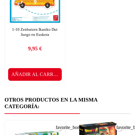
1-10 Zenbatzen Ikasiko Dut
Juego en Euskera
9,95 €
Precio
AÑADIR AL CARRITO
OTROS PRODUCTOS EN LA MISMA
CATEGORÍA:
favorite_border
favorite_