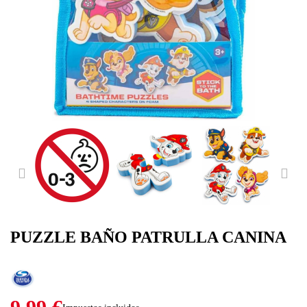
PREVIOUS
NE
PUZZLE BAÑO PATRULLA CANINA