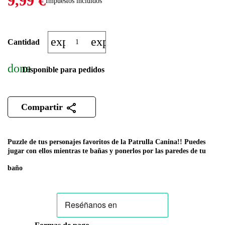
9,99 €
Impuestos incluidos
expand_more
expand_less
Cantidad
done
Disponible para pedidos
Compartir
Puzzle de tus personajes favoritos de la Patrulla Canina!! Puedes
jugar con ellos mientras te bañas y ponerlos por las paredes de tu
baño