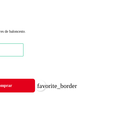
res de baloncesto.
favorite_border
mprar