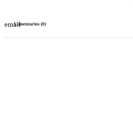
email
Comentarios (0)