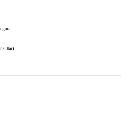
segura
nsultar)