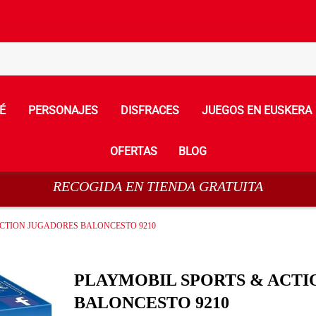
É
PERSONAJES
DISFRACES
JUEGOS EN EUSKERA
OFERTAS
BLOG
RECOGIDA EN TIENDA GRATUITA
ACTION JUGADORES BALONCESTO 9210
PLAYMOBIL SPORTS & ACTI
BALONCESTO 9210