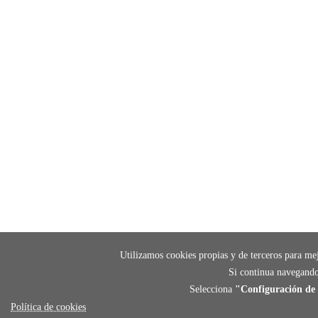
Utilizamos cookies propias y de terceros para mej
Si continua navegando
Selecciona
"Configuración de 
Política de cookies