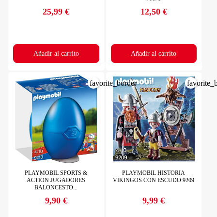
25,99 €
12,50 €
Precio
Precio
Añadir al carrito
Añadir al carrito
favorite_border
favorite_
PLAYMOBIL SPORTS &
PLAYMOBIL HISTORIA
ACTION JUGADORES
VIKINGOS CON ESCUDO 9209
BALONCESTO...
9,90 €
9,99 €
Precio
Precio