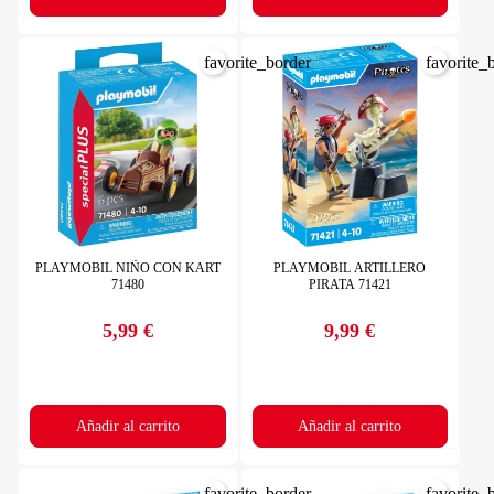
favorite_border
favorite_
PLAYMOBIL NIÑO CON KART
PLAYMOBIL ARTILLERO
71480
PIRATA 71421
5,99 €
9,99 €
Precio
Precio
Añadir al carrito
Añadir al carrito
favorite_border
favorite_