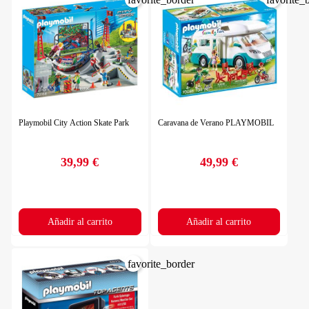
Playmobil City Action Skate Park
Caravana de Verano PLAYMOBIL
39,99 €
49,99 €
Precio
Precio
Añadir al carrito
Añadir al carrito
favorite_border