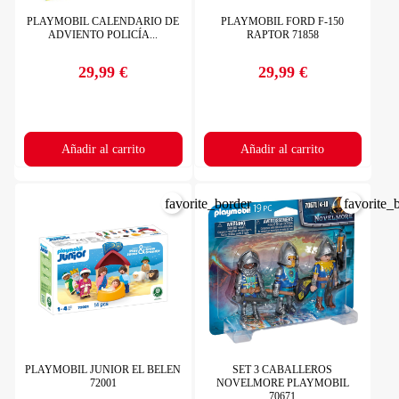
PLAYMOBIL CALENDARIO DE
PLAYMOBIL FORD F-150
ADVIENTO POLICÍA...
RAPTOR 71858
29,99 €
29,99 €
Precio
Precio
Añadir al carrito
Añadir al carrito
favorite_border
favorite_
PLAYMOBIL JUNIOR EL BELEN
SET 3 CABALLEROS
72001
NOVELMORE PLAYMOBIL
70671