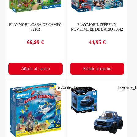
PLAYMOBIL CASA DE CAMPO
PLAYMOBIL ZEPPELIN
72162
NOVELMORE DE DARIO 70642
66,99 €
44,95 €
Precio
Precio
Añadir al carrito
Añadir al carrito
favorite_border
favorite_