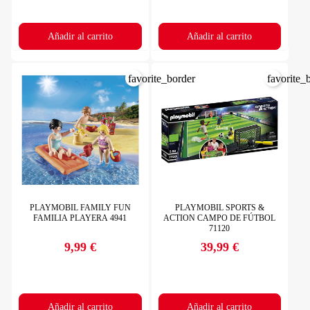
Añadir al carrito
Añadir al carrito
favorite_border
favorite_
PLAYMOBIL FAMILY FUN
PLAYMOBIL SPORTS &
FAMILIA PLAYERA 4941
ACTION CAMPO DE FÚTBOL
71120
9,99 €
39,99 €
Precio
Precio
Añadir al carrito
Añadir al carrito