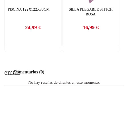
PISCINA 122X122X30CM
SILLA PLEGABLE STITCH
ROSA
24,99 €
16,99 €
Precio
Precio
email
Comentarios (0)
No hay reseñas de clientes en este momento.