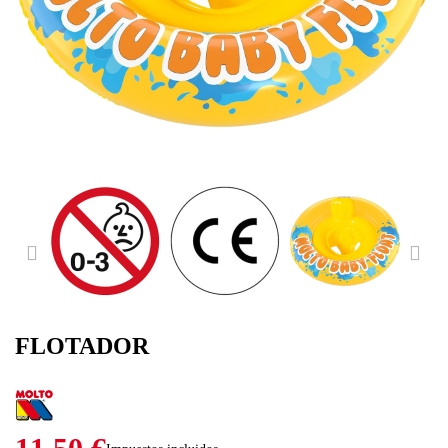
PREVIOUS
NE
FLOTADOR