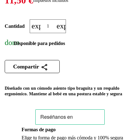
11,50 €
Impuestos incluidos
expand_more
expand_less
Cantidad
done
Disponible para pedidos
Compartir
Diseñado con un cómodo asiento tipo braguita y un respaldo
ergonómico. Mantiene al bebé en una postura estable y segura
Formas de pago
Elige tu forma de pago más cómoda y 100% segura