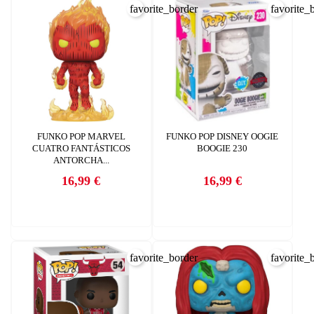
favorite_border
favorite_
FUNKO POP MARVEL
FUNKO POP DISNEY OOGIE
CUATRO FANTÁSTICOS
BOOGIE 230
ANTORCHA...
16,99 €
16,99 €
Precio
Precio
favorite_border
favorite_