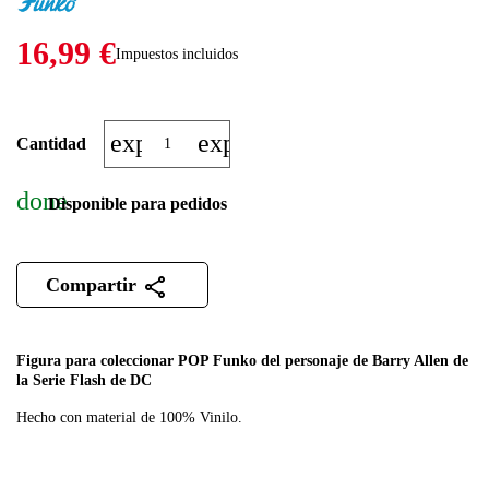
16,99 €
Impuestos incluidos
expand_more
expand_less
Cantidad
done
Disponible para pedidos
Compartir
Figura para coleccionar POP Funko del personaje de Barry Allen de
la Serie Flash de DC
Hecho con material de 100% Vinilo.