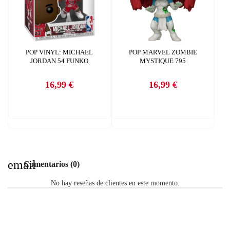
POP VINYL: MICHAEL
POP MARVEL ZOMBIE
JORDAN 54 FUNKO
MYSTIQUE 795
16,99 €
16,99 €
Precio
Precio
email
Comentarios (0)
No hay reseñas de clientes en este momento.