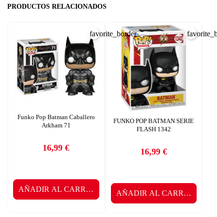
PRODUCTOS RELACIONADOS
favorite_border
favorite_
Funko Pop Batman Caballero
FUNKO POP BATMAN SERIE
Arkham 71
FLASH 1342
16,99 €
16,99 €
Precio
Precio
AÑADIR AL CARRITO
AÑADIR AL CARRITO