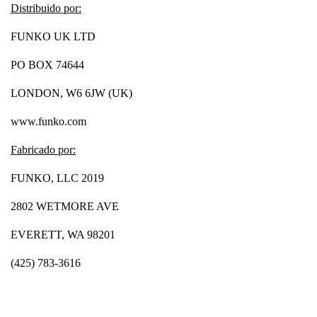
Distribuido por:
FUNKO UK LTD
PO BOX 74644
LONDON, W6 6JW (UK)
www.funko.com
Fabricado por:
FUNKO, LLC 2019
2802 WETMORE AVE
EVERETT, WA 98201
(425) 783-3616