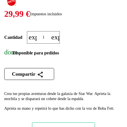
29,99 €
Impuestos incluidos
expand_more
expand_less
Cantidad
done
Disponible para pedidos
Compartir
Crea tus propias aventuras desde la galaxia de Star War.
Aprieta la
mochila y se disparará un cohete desde la espalda.
Aprieta su mano
y repetirá lo que has dicho con la voz de Boba Fett.