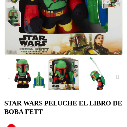
PREVIOUS
NE
STAR WARS PELUCHE EL LIBRO DE
BOBA FETT