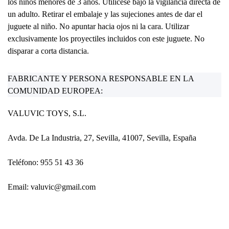
los niños menores de 3 años. Utilícese bajo la vigilancia directa de
un adulto. Retirar el embalaje y las sujeciones antes de dar el
juguete al niño. No apuntar hacia ojos ni la cara. Utilizar
exclusivamente los proyectiles incluidos con este juguete. No
disparar a corta distancia.
FABRICANTE Y PERSONA RESPONSABLE EN LA
COMUNIDAD EUROPEA:
VALUVIC TOYS, S.L.
Avda. De La Industria, 27, Sevilla, 41007, Sevilla, España
Teléfono: 955 51 43 36
Email: valuvic@gmail.com