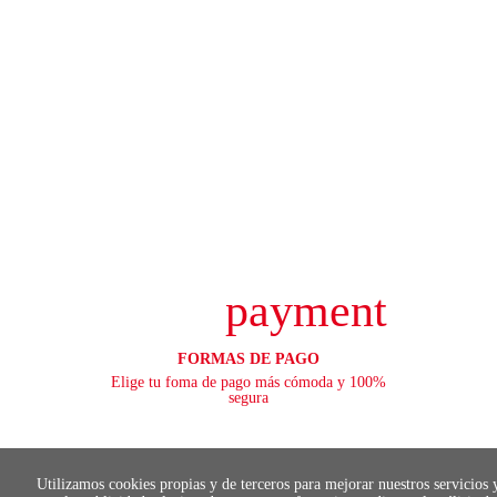
payment
FORMAS DE PAGO
Elige tu foma de pago más cómoda y 100%
segura
Utilizamos cookies propias y de terceros para mejorar nuestros servicios 