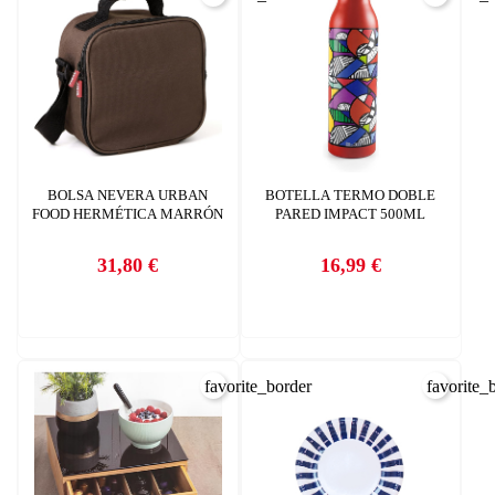
CREAR LISTA DE DESEOS
BOLSA NEVERA URBAN
BOTELLA TERMO DOBLE
FOOD HERMÉTICA MARRÓN
PARED IMPACT 500ML
31,80 €
16,99 €
Precio
Precio
favorite_border
favorite_