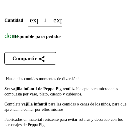
expand_more
expand_less
Cantidad
done
Disponible para pedidos
Compartir
¡Haz de las comidas momentos de diversión!
Set vajilla infantil de Peppa Pig
reutilizable apta para microondas
compuesta por vaso, plato, cuenco y cubiertos.
Completa
vajilla infantil
para las comidas o cenas de los niños, para que
aprendan a comer por ellos mismos.
Fabricados en material resistente para evitar roturas y decorado con los
personajes de Peppa Pig.