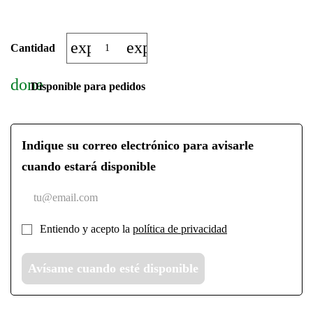
expand_more
expand_less
Cantidad
done
Disponible para pedidos
Indique su correo electrónico para avisarle
cuando estará disponible
Entiendo y acepto la
política de privacidad
Avísame cuando esté disponible