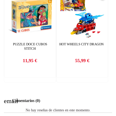
INICIAR SESIÓN
CREAR LISTA DE DESEOS
PUZZLE DOCE CUBOS
HOT WHEELS CITY DRAGON
STITCH
11,95 €
55,99 €
Precio
Precio
email
Comentarios (0)
No hay reseñas de clientes en este momento.