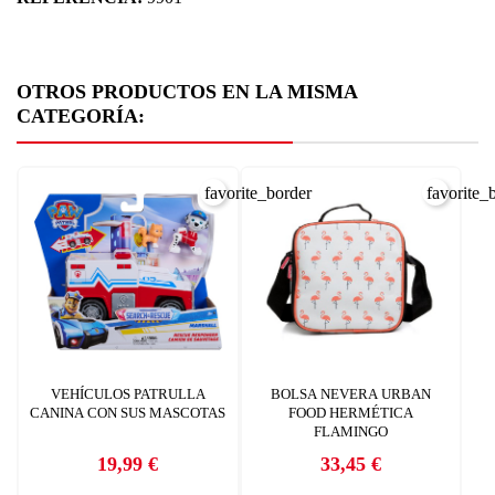
OTROS PRODUCTOS EN LA MISMA
CATEGORÍA:
favorite_border
favorite_
VEHÍCULOS PATRULLA
BOLSA NEVERA URBAN
CANINA CON SUS MASCOTAS
FOOD HERMÉTICA
FLAMINGO
19,99 €
33,45 €
Precio
Precio