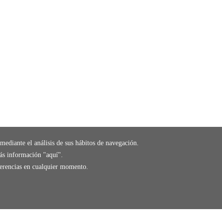
mediante el análisis de sus hábitos de navegación.
ás información "
aquí
".
eferencias en cualquier momento.