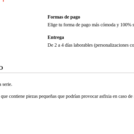
Formas de pago
Elige tu forma de pago más cómoda y 100% 
Entrega
De 2 a 4 días laborables (personalizaciones co
O
 serie.
ue contiene piezas pequeñas que podrían provocar asfixia en caso de se