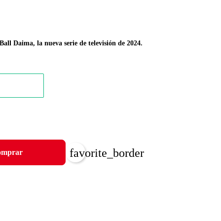
all Daima, la nueva serie de televisión de 2024.
favorite_border
mprar