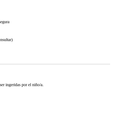
segura
nsultar)
r ingeridas por el niño/a.