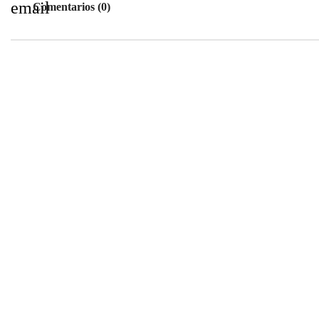
email
Comentarios (0)