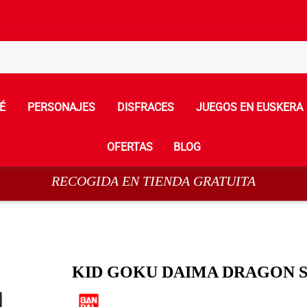
É
PERSONAJES
DISFRACES
JUEGOS EN EUSKERA
OFERTAS
BLOG
RECOGIDA EN TIENDA GRATUITA
KID GOKU DAIMA DRAGON 