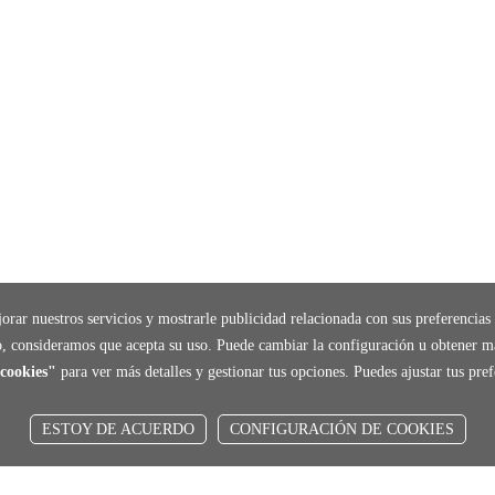
orar nuestros servicios y mostrarle publicidad relacionada con sus preferencias 
, consideramos que acepta su uso. Puede cambiar la configuración u obtener m
cookies"
para ver más detalles y gestionar tus opciones. Puedes ajustar tus pr
ESTOY DE ACUERDO
CONFIGURACIÓN DE COOKIES