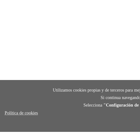
Utilizamos cookies propias y de terceros para mej
Si continua navegando
Selecciona
"Configuración de 
Política de cookies