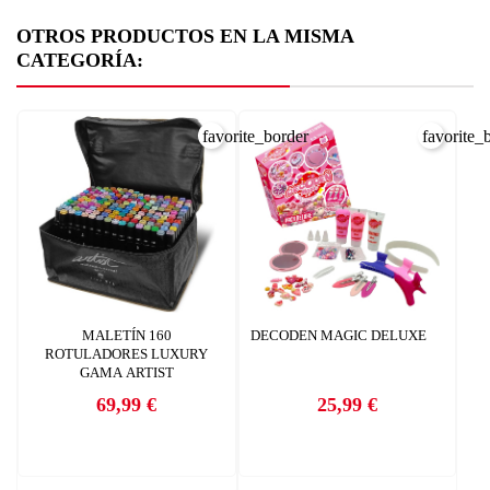
OTROS PRODUCTOS EN LA MISMA
CATEGORÍA:
favorite_border
favorite_
MALETÍN 160
DECODEN MAGIC DELUXE
ROTULADORES LUXURY
GAMA ARTIST
69,99 €
25,99 €
Precio
Precio