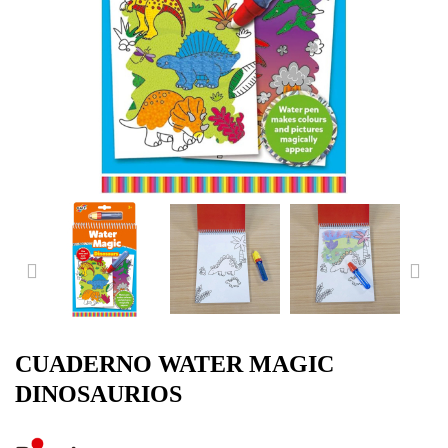
PREVIOUS
NE
CUADERNO WATER MAGIC
DINOSAURIOS