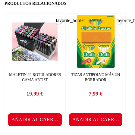
PRODUCTOS RELACIONADOS
favorite_border
favorite_
MALETIN 40 ROTULADORES
TIZAS ANTIPOLVO MÁS UN
GAMA ARTIST
BORRADOR
19,99 €
7,99 €
Precio
Precio
AÑADIR AL CARRITO
AÑADIR AL CARRITO