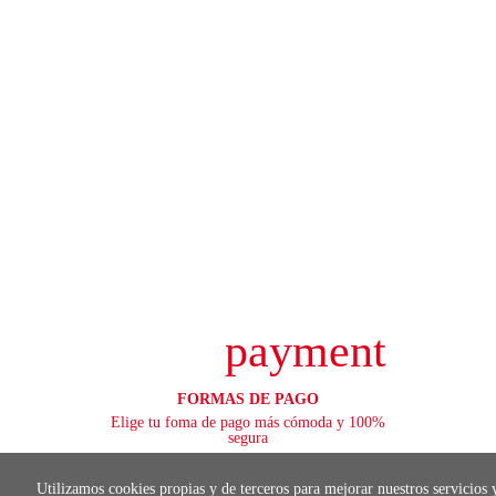
payment
FORMAS DE PAGO
Elige tu foma de pago más cómoda y 100%
segura
Utilizamos cookies propias y de terceros para mejorar nuestros servicios 