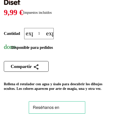
9,99 €
Impuestos incluidos
expand_more
expand_less
Cantidad
done
Disponible para pedidos
Compartir
Rellena el rotulador con agua y úsalo para descubrir los dibujos
ocultos. Los colores aparecen por arte de magia, una y otra vez.